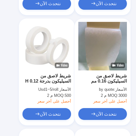
نتحدث الآن
نتحدث الآن
شريط لاصق من
شريط لاصق من
السيليكون 0.16 مم
السيليكون بدرجة H 0.12
مم شريط مقاوم للحرارة
الأسعار:
by quote
الأسعار:
Usd1~5/roll
من السيليكون
3000 م 2
MOQ:
500 م 2
MOQ:
أحصل على آخر سعر
أحصل على آخر سعر
نتحدث الآن
نتحدث الآن