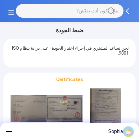
ضبط الجودة
نحن نساعد المشتري في إجراء اختبار الجودة ، على دراية بنظام ISO
9001.
Certificates
Sophia
Customs License
business license
Export License