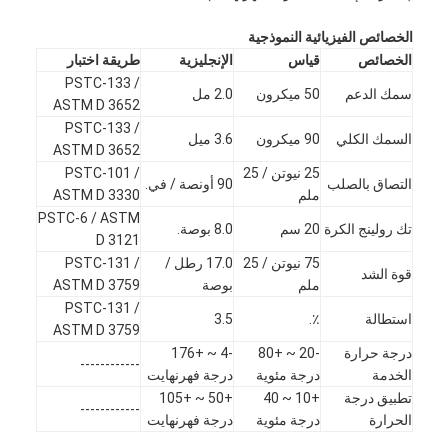
الخصائص الفيزيائية النموذجية
الخصائص
قياس
الإنجليزية
طريقة اختبار
PSTC-133 /
سمك الدعم
50 ميكرون
2.0 مل
ASTM D 3652
PSTC-133 /
السمك الكلي
90 ميكرون
3.6 ميل
ASTM D 3652
25 نيوتن / 25
PSTC-101 /
التصاق بالصلب
90 أونصة / في.
ملم
ASTM D 3330
PSTC-6 / ASTM
تك رولينج الكرة
20 سم
8.0 بوصة.
D 3121
75 نيوتن / 25
17.0 رطل /
PSTC-131 /
قوة الشد
ملم
بوصة
ASTM D 3759
PSTC-131 /
استطالة
٪.
3.5
ASTM D 3759
درجة حرارة
-20 ~ +80
-4 ~ +176
------------
الخدمة
درجة مئوية
درجة فهرنهايت
تطبيق درجة
+10 ~ 40
+50 ~ +105
------------
الحرارة
درجة مئوية
درجة فهرنهايت