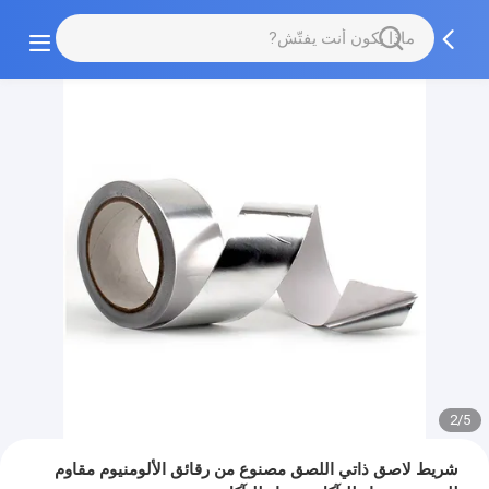
2/5
شريط لاصق ذاتي اللصق مصنوع من رقائق الألومنيوم مقاوم