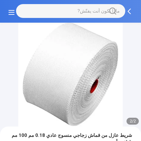
2/2
شريط عازل من قماش زجاجي منسوج عادي 0.18 مم 100 مم