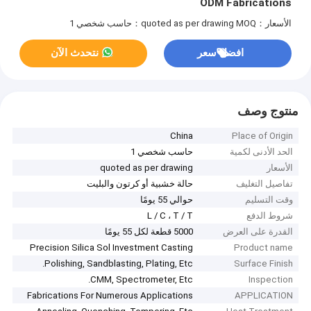
ODM Fabrications
الأسعار：quoted as per drawing
MOQ：حاسب شخصي 1
افضل سعر
نتحدث الآن
منتوج وصف
China
Place of Origin
الحد الأدنى لكمية
حاسب شخصي 1
الأسعار
quoted as per drawing
تفاصيل التغليف
حالة خشبية أو كرتون والبليت
وقت التسليم
حوالي 55 يومًا
شروط الدفع
L / C ، T / T
القدرة على العرض
5000 قطعة لكل 55 يومًا
Precision Silica Sol Investment Casting
Product name
Polishing, Sandblasting, Plating, Etc.
Surface Finish
CMM, Spectrometer, Etc.
Inspection
Fabrications For Numerous Applications
APPLICATION