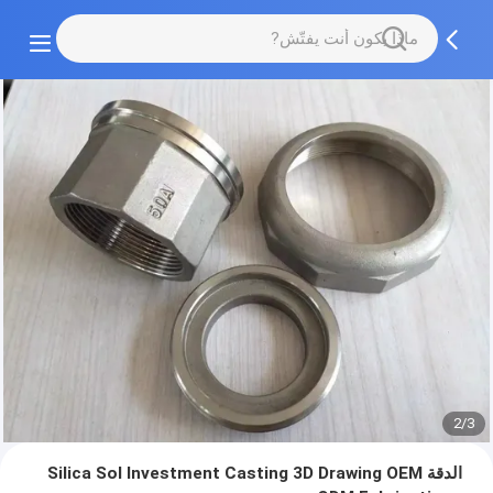
2/3
الدقة Silica Sol Investment Casting 3D Drawing OEM