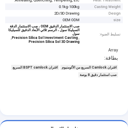
Annealing, Quenching, Tempering, Etc.
Heat Treatment
0.1kg-100kg
Casting Weight
2D/3D Drawing
Design
OEM ODM
size
صب الاستثمار الدقيق OEM ، صب الاستثمار الدقة
السيليكا سول ، الرسم ثلاثي الأبعاد الدقيق للسيليكا
سول
تسليط الضوء:
,
,
Precision Silica Sol Investment Casting
Precision Silica Sol 3D Drawing
Array
بطاقة:
اقتران Camlock السريع من الألومنيوم
اقتران BSPT camlock السريع
صب استثمار دقيق 8 بوصة