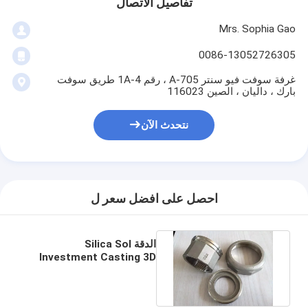
تفاصيل الاتصال
Mrs. Sophia Gao
0086-13052726305
غرفة سوفت فيو سنتر A-705 ، رقم 1A-4 طريق سوفت
بارك ، داليان ، الصين 116023
نتحدث الآن
احصل على افضل سعر ل
الدقة Silica Sol
Investment Casting 3D
Drawing OEM ODM
Fabrications