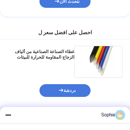
نتحدث الآن
احصل على افضل سعر ل
غطاء الصناعة الصناعية من ألياف
الزجاج المقاومة للحرارة للبيئات
الكهربائية المتطلبة
دردشة
Sophia
المنتجات الموصى بها