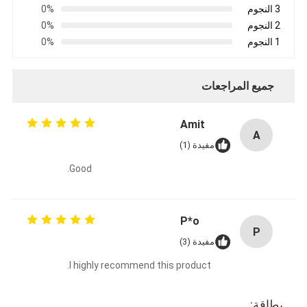
3 النجوم
0%
2 النجوم
0%
1 النجوم
0%
جميع المراجعات
Amit
A
مفيدة (1)
Good.
P*o
P
مفيدة (3)
I highly recommend this product.
بطاقة: