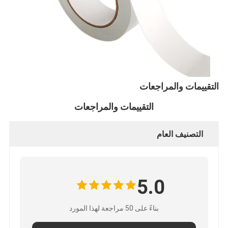
جولة في المعمل
مراقبة الجودة
اتصل بنا
التقييمات والمراجعات
شريط عازل لاصق
التقييمات والمراجعات
شريط عزل قماش زجاجي
التصنيف العام
شريط عازل مقاوم للحرارة
شريط لاصق من القماش الزجاجي
5.0
شريط لاصق فيلم بوليميد
بناءً على 50 مراجعة لهذا المورد
شريط لاصق رقائق الألومنيوم