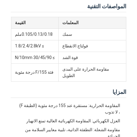
المواصفات التقنية
المعلمات
القيمة
سمك
0.105/0.13/0.18ملم
فولتاج الانقطاع
≥ 1.8/2.4/2.8kV
قوة الشد
≥ 30/45/90 N/10mm
مقاومة الحرارة على المدى
فئة F/155 درجة مئوية
الطويل
المزايا
المقاومة الحرارية: مستقرة عند 155 درجة مئوية (الطبقة F)
، لا تذوب
العزل الكهربائي: المقاومة الكهربائية العالية تمنع الانهيار
مقاومة الشعلة: التطفئة الذاتية، تلبية معايير السلامة من
الحرائق