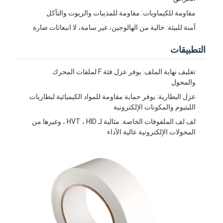
مقاومة للكيماويات: مقاومة للمذيبات والزيوت والتآكل
آمنة للبيئة: خالية من الهالوجين، غير سامة، لا انبعاثات ضارة
التطبيقات
تغليف نهاية الملف: يوفر عزل فئة F لملفات المحرك
والمحول
عزل البطارية: يوفر حماية مقاومة للمواد الكيميائية لبطاريات
الليثيوم والمكونات الإلكترونية
لف لف الملفوفات الخاصة: مثالية لـ HVT ، HID ، وغيرها من
المحولات الإلكترونية عالية الأداء
الصفحة الرئيسية
منتجات
معلومات عنا