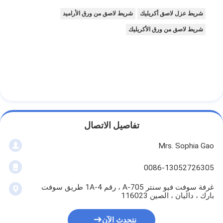
شريط عزل لاصق أكريليك
شريط لاصق من ورق الأراميد
شريط لاصق من ورق الأكريليك
تفاصيل الاتصال
Mrs. Sophia Gao
0086-13052726305
غرفة سوفت فيو سنتر A-705 ، رقم 1A-4 طريق سوفت
بارك ، داليان ، الصين 116023
نتحدث الآن