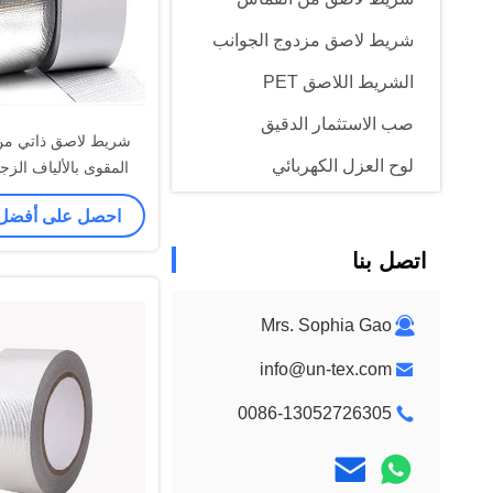
شريط لاصق مزدوج الجوانب
الشريط اللاصق PET
صب الاستثمار الدقيق
شريط لاصق ذاتي من 
لوح العزل الكهربائي
المقوى بالألياف الزجاجية
احصل على أفضل
اتصل بنا
Mrs. Sophia Gao
info@un-tex.com
0086-13052726305