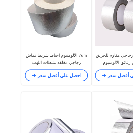
اجي مقاوم للحريق
7um الألومنيوم احباط شريط قماش
قائق الألومنيوم
زجاجي مغلفة مثبطات اللهب
ى أفضل سعر
احصل على أفضل سعر