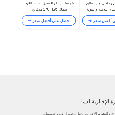
زجاجي من رقائق
شريط الزجاج المعدل لضبط اللهب
ظام التدفئة والتهوية
سمك كامل 170 ميكرون
، مقاوم للهب، لاصق
ى أفضل سعر
احصل على أفضل سعر
يليك مذيب
 الإخبارية لدينا
ي النشرة الإخبارية لدينا للحصول على خصومات