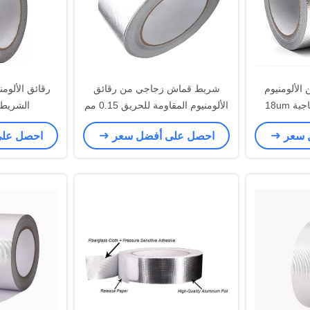
الألومنيوم
شريط قماش زجاجي من رقائق
رقائق الألومني
 18um
الألومنيوم المقاومة للحريق 0.15 مم
الشريط 
 سعر
احصل على أفضل سعر
احصل عل