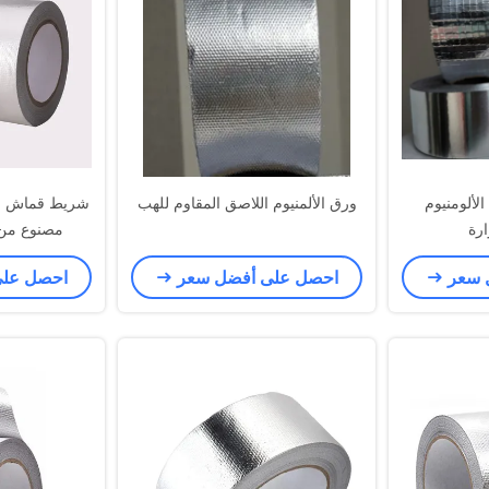
لألومنيوم
ورق الألمنيوم اللاصق المقاوم للهب
شريط قماش زج
ارة
مصنوع من ر
 سعر
احصل على أفضل سعر
احصل عل