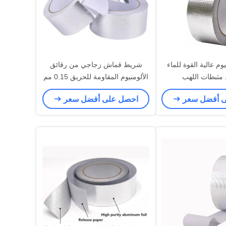
وم عالية القوة للماء
شريط قماش زجاجي من رقائق
مثبطات اللهب
الألومنيوم المقاومة للحريق 0.15 مم
ى أفضل سعر
احصل على أفضل سعر