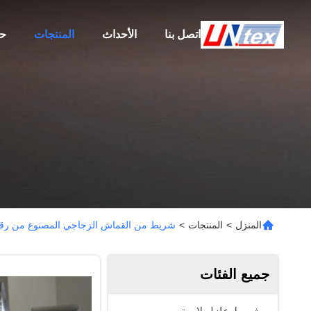
اتصل بنا
الأحداث
المنتجات
حو
المنزل
>
المنتجات
>
شريط من القماش الزجاجي المصنوع من رقائق 
جميع الفئات