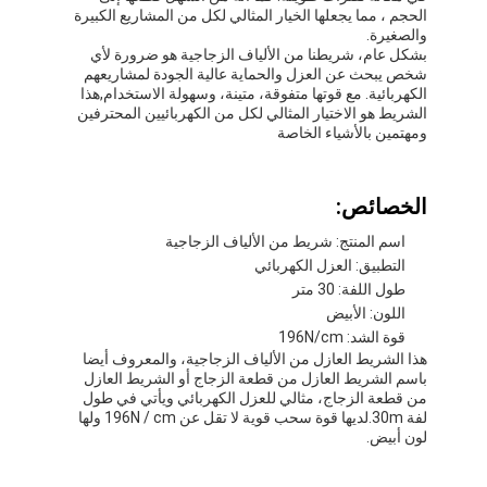
الحجم ، مما يجعلها الخيار المثالي لكل من المشاريع الكبيرة
والصغيرة.
بشكل عام، شريطنا من الألياف الزجاجية هو ضرورة لأي
شخص يبحث عن العزل والحماية عالية الجودة لمشاريعهم
الكهربائية. مع قوتها متفوقة، متينة، وسهولة الاستخدام,هذا
الشريط هو الاختيار المثالي لكل من الكهربائيين المحترفين
ومهتمين بالأشياء الخاصة
الخصائص:
اسم المنتج: شريط من الألياف الزجاجية
التطبيق: العزل الكهربائي
طول اللفة: 30 متر
اللون: الأبيض
قوة الشد: 196N/cm
هذا الشريط العازل من الألياف الزجاجية، والمعروف أيضا
باسم الشريط العازل من قطعة الزجاج أو الشريط العازل
من قطعة الزجاج، مثالي للعزل الكهربائي ويأتي في طول
لفة 30m.لديها قوة سحب قوية لا تقل عن 196N / cm ولها
لون أبيض.