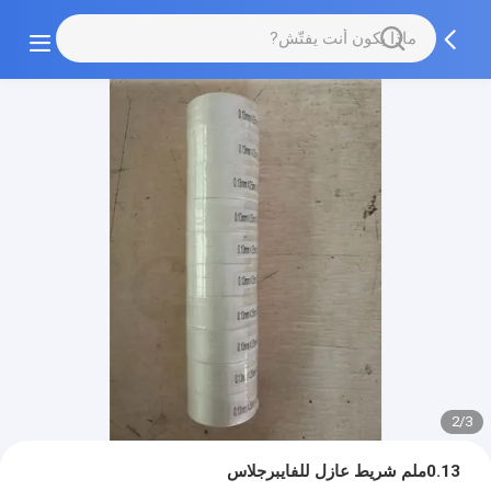
2/3
0.13ملم شريط عازل للفايبرجلاس