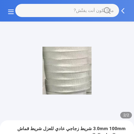
2/2
3.0mm 100mm شريط زجاجي عادي للعزل شريط قماش