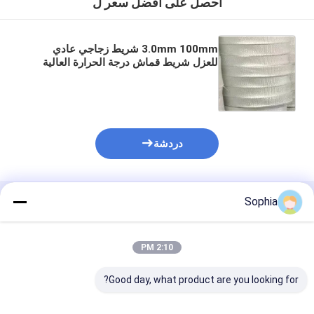
احصل على افضل سعر ل
3.0mm 100mm شريط زجاجي عادي
للعزل شريط قماش درجة الحرارة العالية
دردشة
Sophia
المنتجات الموصى بها
2:10 PM
Good day, what product are you looking for?