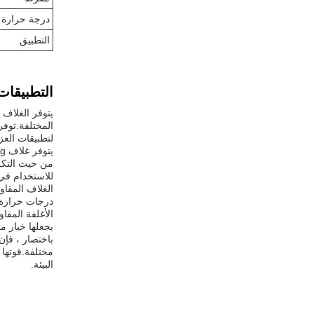
درجة حرارة 
التطبيق
التطبيقات
المختلفة.توفر
لتطبيقات العز
للاستخدام في 
الغلاف المقاو
درجات حرارة تصل إلى 155 درجة مئويةهذا يجعلها مناسبة للاستخدام 
يجعلها خيار م
مختلفة.قوتها 
البيئة.