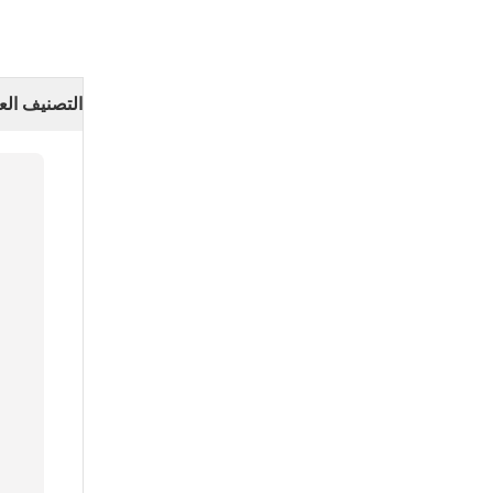
التصنيف الع