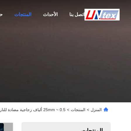
اتصل بنا
الأحداث
المنتجات
حو
المنزل
>
المنتجات
>
0.5 ~ 25mm ألياف زجاجية مضادة للنار الأكمام العازلة الكهربائية متعددة الاستخدامات
المنتجات