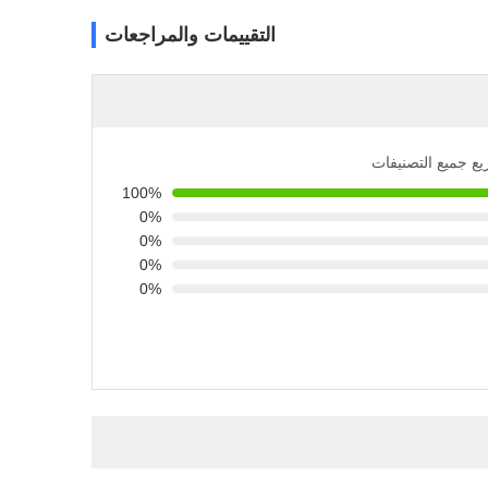
التقييمات والمراجعات
يع جميع التصنيفات
100%
0%
0%
0%
0%