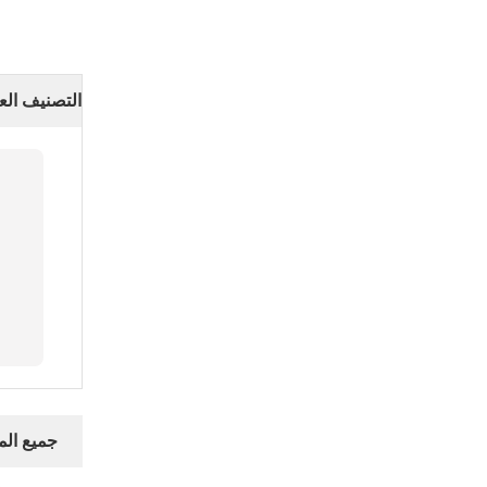
التصنيف الع
جميع ال