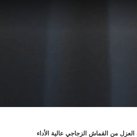
لعزل من القماش الزجاجي عالية الأداء