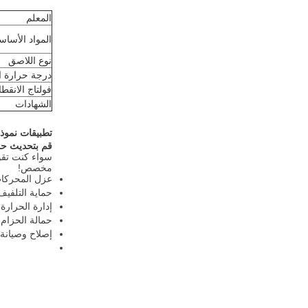
المعلم
المواد الأساس
نوع اللاصق
درجة حرارة ا
فولتاج الانقطا
الشهادات
تطبيقات نموذ
قم بتحديث حل
سواء كنت تقوم
مخصص!
عزل المحركات
حماية التلفيف
إدارة الحرارة
حمالة الحزام 
إصلاح وصيانة 