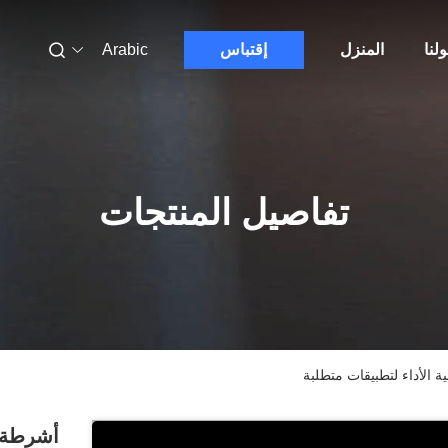
لنا
المنزل
إقتباس
Arabic
تفاصيل المنتجات
الأداء لتطبيقات متطلبة
أشرطة ا