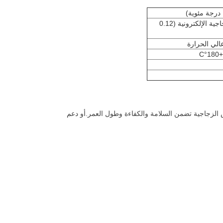
الألياف الزجاجية الإلكترونية (0.12
الي الحرارة
ش الزجاجية تضمن السلامة والكفاءة وطول العمر.أو دعم