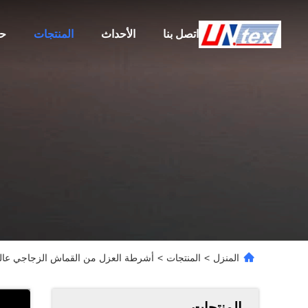
اتصل بنا
الأحداث
المنتجات
حو
المنزل
>
المنتجات
>
أشرطة العزل من القماش الزجاجي عالية 
المنتجات