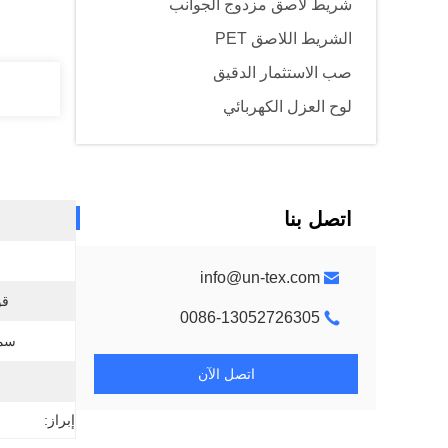
شريط لاصق مزدوج الجوانب
الشريط اللاصق PET
صب الاستثمار الدقيق
لوح العزل الكهربائي
اتصل بنا
info@un-tex.com
قو
0086-13052726305
سمك
اتصل الآن
إبراز: