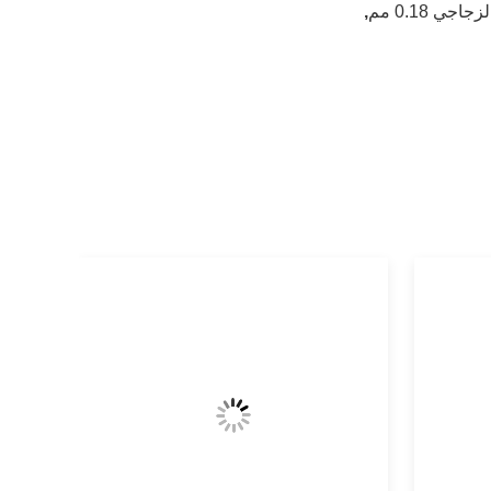
 0.18 مم
,