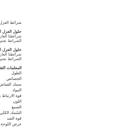
شرائط العزل م
حلول العزل ال
شرائطنا العاز
الشرائط تجمع 
حلول العزل ال
شرائطنا العاز
الشرائط تجمع 
المعلمات التقن
الطول
الخصائص
سمك القماش م
المواد
قوة الارتباط با
اللون
الصمغ
السُمك الكلي
قوة الشد
عرض اللوحة