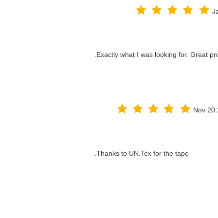
J
Exactly what I was looking for. Great pr
Nov 20
Thanks to UN.Tex for the tape.