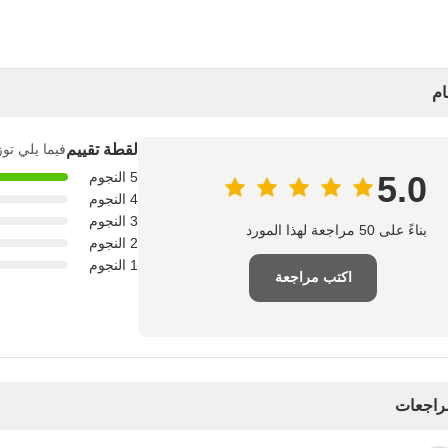
ام
لقطة تقييم
فيما يلي توز
5.0
5 النجوم
4 النجوم
3 النجوم
بناءً على 50 مراجعة لهذا المورد
2 النجوم
1 النجوم
اكتب مراجعة
مراجعات