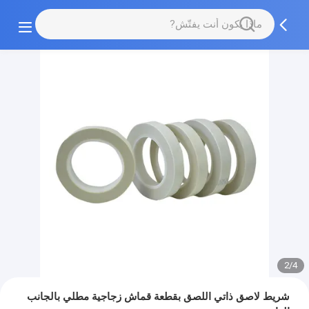
2/4
شريط لاصق ذاتي اللصق بقطعة قماش زجاجية مطلي بالجانب