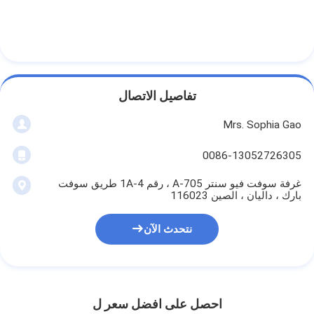
تفاصيل الاتصال
Mrs. Sophia Gao
0086-13052726305
غرفة سوفت فيو سنتر A-705 ، رقم 1A-4 طريق سوفت
بارك ، داليان ، الصين 116023
نتحدث الآن
احصل على افضل سعر ل