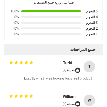
فيما يلي توزيع جميع التصنيفات
5 النجوم
100%
4 النجوم
0%
3 النجوم
0%
2 النجوم
0%
1 النجوم
0%
جميع المراجعات
Turki
T
مفيدة (2)
Exactly what I was looking for. Great product.
William
W
مفيدة (2)