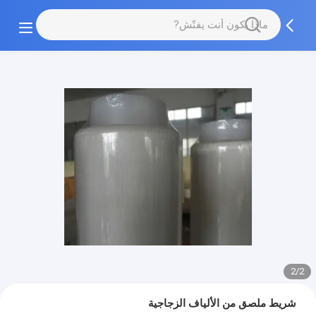
2/2
شريط ملصق من الألياف الزجاجية