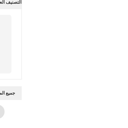
التصنيف الع
جميع ال