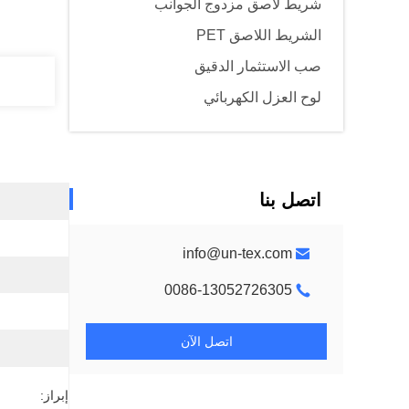
شريط لاصق مزدوج الجوانب
الشريط اللاصق PET
صب الاستثمار الدقيق
لوح العزل الكهربائي
اتصل بنا
info@un-tex.com
0086-13052726305
اتصل الآن
إبراز: