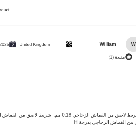
oduct.
William
W
.2025
United Kingdom
مفيدة (2)
يط لاصق من القماش الزجاجي 0.18 مم
,
شريط لاصق من القماش الزجاجي
من القماش الزجاجي بدرجة H