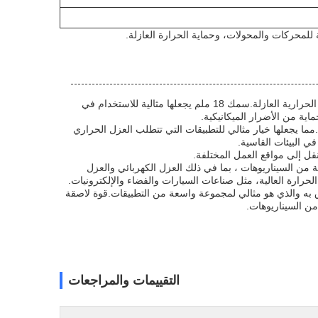
لمحركات والمحولات، وحماية الحرارة العازلة.
الشريط اللاصق الزجاجي مع اللاصق السيليكون مثالي لمجموعة متنوعة من تطبيقات الحماية الحرارية العازلة.سمك 18 ملم يجعلها مثالية للاستخدام في
اية من الأضرار الميكانيكية.
ا يجعلها خيار مثالي للتطبيقات التي تتطلب العزل الحراري
في البيئات القاسية.
قل إلى مواقع العمل المختلفة.
 السيناريوهات ، بما في ذلك العزل الكهربائي والعزل
لحرارة العالية، مثل صناعات السيارات والفضاء والإلكترونيات.
 به والذي هو مثالي لمجموعة واسعة من التطبيقات.قوة لاصقة
من السيناريوهات.
التقييمات والمراجعات