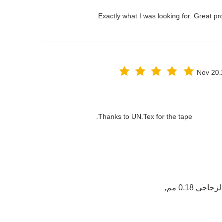
Exactly what I was looking for. Great pr
Nov 20
Thanks to UN.Tex for the tape.
 0.18 مم
,