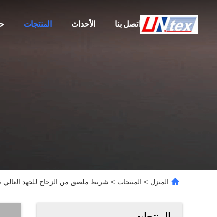
اتصل بنا
الأحداث
المنتجات
حو
المنزل
>
المنتجات
>
شريط ملصق من الزجاج للجهد العالي ناعم ومق
المنتجات