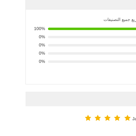
يع جميع التصنيفات
100%
0%
0%
0%
0%
J