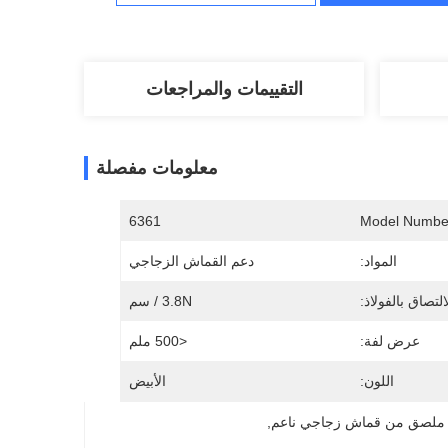
التقييمات والمراجعات
معلومات مفصلة
6361
Model Numbe
المواد:
دعم القماش الزجاجي
التصاق بالفولاذ:
3.8N / سم
عرض لفة:
<500 ملم
اللون:
الأبيض
ملصق من قماش زجاجي ناعم
, 