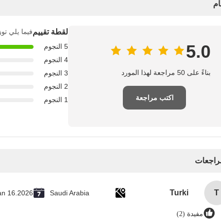
ام
لقطة تقييم
فيما يلي توز
5.0
5 النجوم
4 النجوم
بناءً على 50 مراجعة لهذا المورد
3 النجوم
2 النجوم
اكتب مراجعة
1 النجوم
مراجعات
Turki
T
an 16.2026
Saudi Arabia
مفيدة (2)