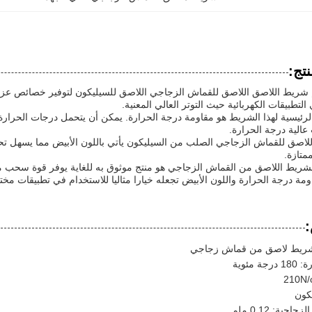
تج:
لتطبيقات الكهربائية حيث التوتر العالي المعنية.
عالية درجة الحرارة.
متازة.
شريط اللاصق من القماش الزجاجي هو منتج موثوق به للغاية يوفر قوة سحب مم
ومة درجة الحرارة واللون الأبيض تجعله خيارا مثاليا للاستخدام في تطبيقات مخ
 شريط لاصق من قماش زجاجي
 مئوية
كون
جية: 0.12 ملم