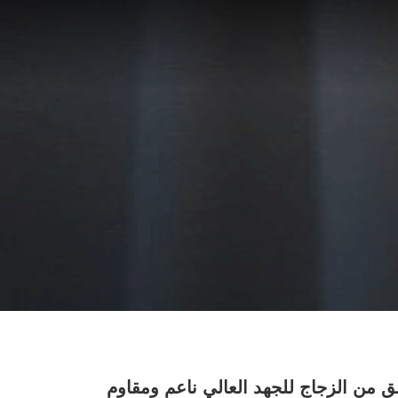
من الزجاج للجهد العالي ناعم ومقاوم