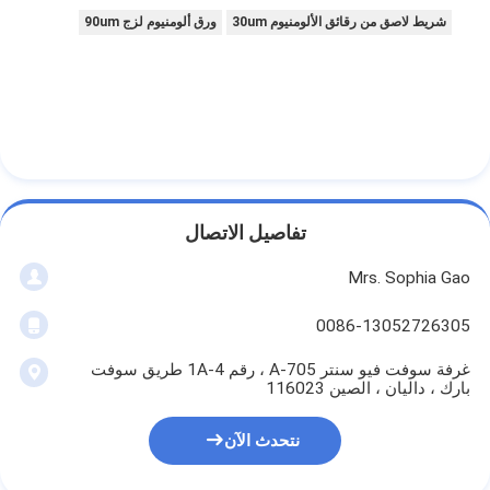
شريط لاصق من رقائق الألومنيوم 30um
ورق ألومنيوم لزج 90um
تفاصيل الاتصال
Mrs. Sophia Gao
0086-13052726305
غرفة سوفت فيو سنتر A-705 ، رقم 1A-4 طريق سوفت
بارك ، داليان ، الصين 116023
نتحدث الآن