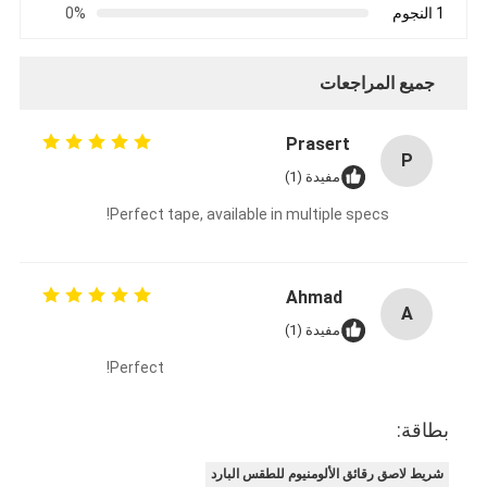
1 النجوم
0%
جميع المراجعات
Prasert
P
مفيدة (1)
Perfect tape, available in multiple specs!
Ahmad
A
مفيدة (1)
Perfect!
بطاقة:
شريط لاصق رقائق الألومنيوم للطقس البارد