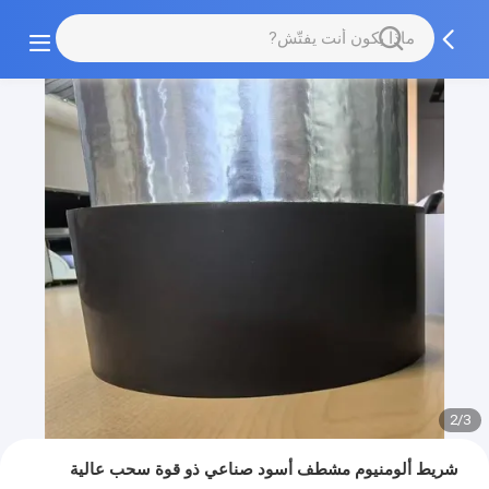
2/3
شريط ألومنيوم مشطف أسود صناعي ذو قوة سحب عالية