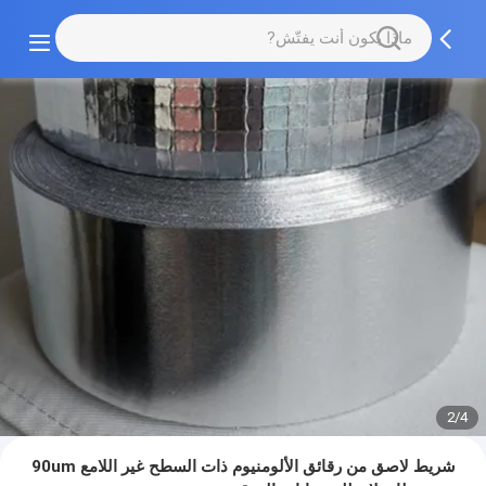
2/4
شريط لاصق من رقائق الألومنيوم ذات السطح غير اللامع 90um