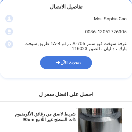
تفاصيل الاتصال
Mrs. Sophia Gao
0086-13052726305
غرفة سوفت فيو سنتر A-705 ، رقم 1A-4 طريق سوفت
بارك ، داليان ، الصين 116023
نتحدث الآن
احصل على افضل سعر ل
شريط لاصق من رقائق الألومنيوم
ذات السطح غير اللامع 90um
بدون بطانة لا تطلق نفايات الورق