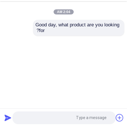
2:04 AM
Good day, what product are you looking 
for?
0.12mm الزجاج القماش لاصق الشريط سيليكون لاصق الألياف
الزجاجية القماش
شريط لاصق من القماش الزجاجي
2025-09-04