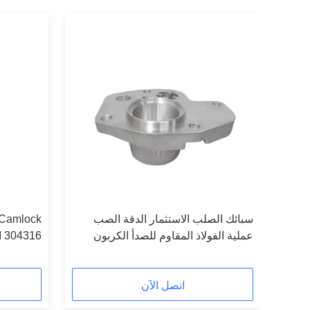
فيديو
سبائك الصلب الاستثمار الدقة الصب
ران مواسير
عملية الفولاذ المقاوم للصدأ الكربون
AISI 304316 الأ
الصلب
اتصل الآن