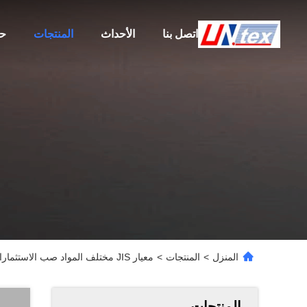
اتصل بنا
الأحداث
المنتجات
حو
المنزل
>
المنتجات
>
معيار JIS مختلف المواد صب الاستثمارات السيليكونية لأجزاء الآلات
المنتجات