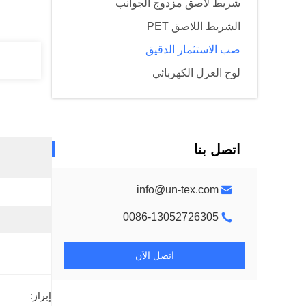
شريط لاصق مزدوج الجوانب
الشريط اللاصق PET
صب الاستثمار الدقيق
لوح العزل الكهربائي
اتصل بنا
info@un-tex.com
0086-13052726305
اتصل الآن
إبراز: