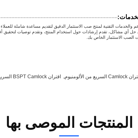
لخدمات:
م والخدمات التقنية لمنتج صب الاستثمار الدقيق لتقديم مساعدة شاملة للعملاء ا
حل أي مشاكل، تقدم إرشادات حول استخدام المنتج، وتقدم توصيات لتحقيق أف
ت الصب الاستثمار الخاص بك.
Caml السريع من الألومنيوم
,
اقتران BSPT Camlock السريع
المنتجات الموصى بها