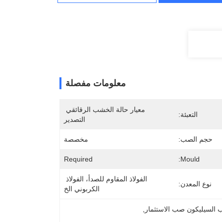
معلومات مفصلة
معيار حالة الخشب الرقائقي 
التعبئة:
التصدير
حجم الصب:
مخصصة
Required
Mould:
الفولاذ المقاوم للصدأ، الفولاذ 
نوع المعدن:
الكربوني الخ
ب السيليكون صب الاستثمار
, 