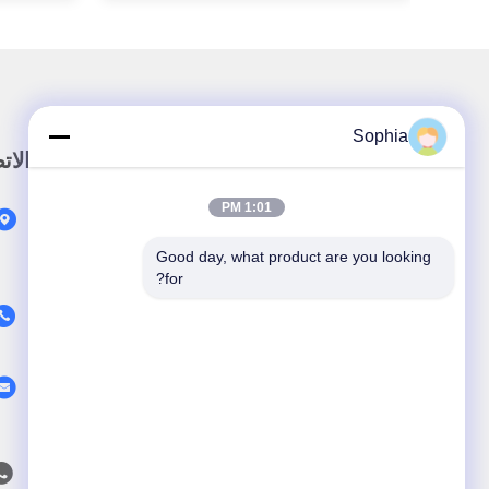
Sophia
رابط سريع
الات
1:01 PM
المنزل
المنتجات
Good day, what product are you looking 
for?
حولنا
اتصل بنا