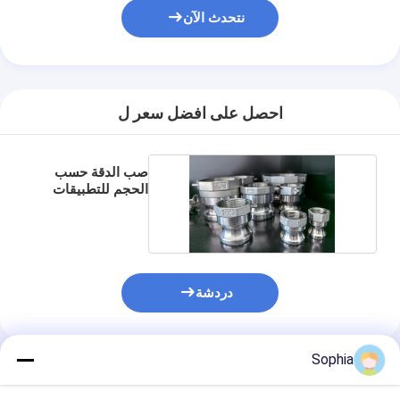
نتحدث الآن
احصل على افضل سعر ل
صب الدقة حسب
الحجم للتطبيقات
الصناعية
دردشة
Sophia
المنتجات الموصى بها