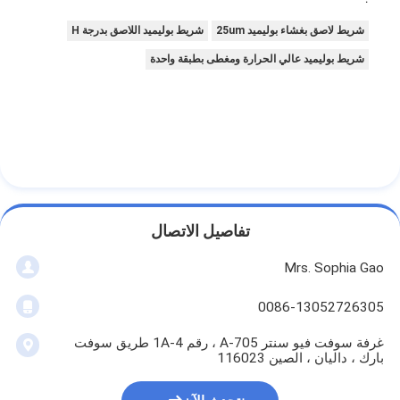
شريط لاصق بغشاء بوليميد 25um
شريط بوليميد اللاصق بدرجة H
شريط بوليميد عالي الحرارة ومغطى بطبقة واحدة
تفاصيل الاتصال
Mrs. Sophia Gao
0086-13052726305
غرفة سوفت فيو سنتر A-705 ، رقم 1A-4 طريق سوفت
بارك ، داليان ، الصين 116023