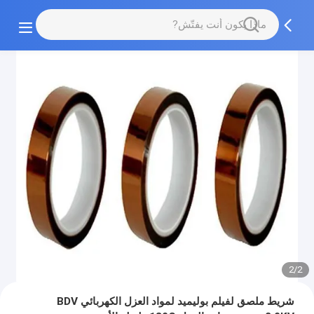
2/2
شريط ملصق لفيلم بوليميد لمواد العزل الكهربائي BDV