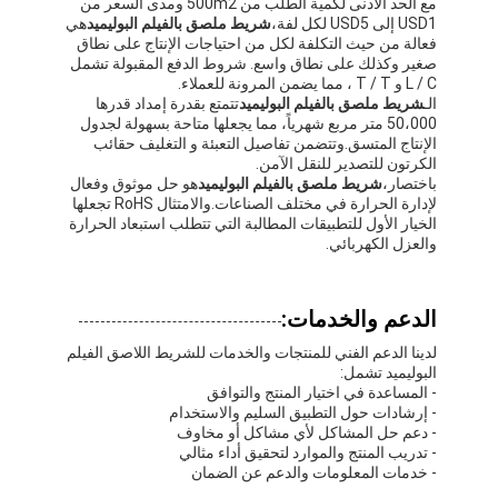
مع الحد الأدنى لكمية الطلب من 500m2 ومدى السعر من
USD1 إلى USD5 لكل لفة،
شريط ملصق بالفيلم البوليميد
هي
فعالة من حيث التكلفة لكل من احتياجات الإنتاج على نطاق
صغير وكذلك على نطاق واسع. شروط الدفع المقبولة تشمل
L / C و T / T ، مما يضمن المرونة للعملاء.
الـ
شريط ملصق بالفيلم البوليميد
تتمتع بقدرة إمداد قدرها
50،000 متر مربع شهرياً، مما يجعلها متاحة بسهولة لجدول
الإنتاج المتسق.وتتضمن تفاصيل التعبئة و التغليف حقائب
الكرتون للتصدير للنقل الآمن.
باختصار،
شريط ملصق بالفيلم البوليميد
هو حل موثوق وفعال
لإدارة الحرارة في مختلف الصناعات.والامتثال RoHS تجعلها
الخيار الأول للتطبيقات المطالبة التي تتطلب استبعاد الحرارة
والعزل الكهربائي.
الدعم والخدمات:
لدينا الدعم الفني للمنتجات والخدمات للشريط اللاصق الفيلم
البوليميد تشمل:
- المساعدة في اختيار المنتج والتوافق
- إرشادات حول التطبيق السليم والاستخدام
- دعم حل المشاكل لأي مشاكل أو مخاوف
- تدريب المنتج والموارد لتحقيق أداء مثالي
- خدمات المعلومات والدعم عن الضمان