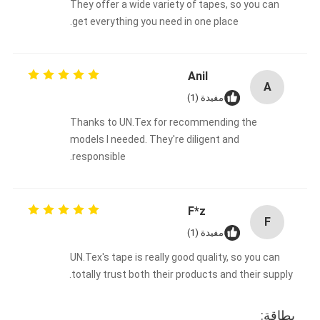
They offer a wide variety of tapes, so you can
get everything you need in one place.
Anil
A
مفيدة (1)
Thanks to UN.Tex for recommending the
models I needed. They're diligent and
responsible.
F*z
F
مفيدة (1)
UN.Tex's tape is really good quality, so you can
totally trust both their products and their supply.
بطاقة: