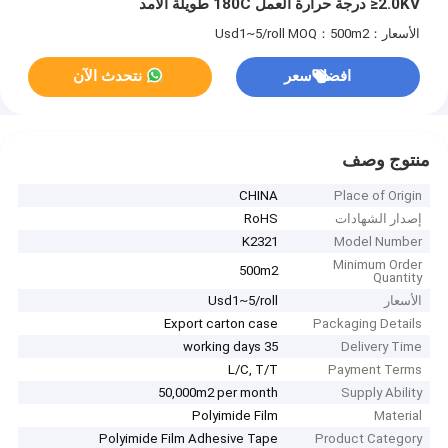
≥2.0KV درجة حرارة العمل 180C طويلة الأمد
الأسعار：Usd1~5/roll
MOQ：500m2
افضل سعر
نتحدث الآن
منتوج وصف
CHINA
Place of Origin
إصدار الشهادات
RoHS
K2321
Model Number
Minimum Order
500m2
Quantity
الأسعار
Usd1~5/roll
Export carton case
Packaging Details
35 working days
Delivery Time
L/C, T/T
Payment Terms
50,000m2 per month
Supply Ability
Polyimide Film
Material
Polyimide Film Adhesive Tape
Product Category