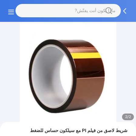
2/2
شريط لاصق من فيلم PI مع سيلكون حساس للضغط