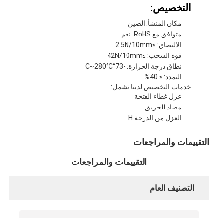
التخصيص:
مكان المنشأ: الصين
متوافق مع RoHS: نعم
الالتصاق: ≥2.5N/10mm
قوة السحب: ≥42N/10mm
نطاق درجة الحرارة: -73°C~280°C
التمدد: ≥ 40%
خدمات التخصيص لدينا تشمل:
عزل غطاء الفتحة
مضاد للحريق
العزل من الدرجة H
التقييمات والمراجعات
التقييمات والمراجعات
التصنيف العام