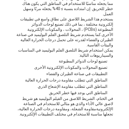
مما يجعله مناسبًا للاستخدام في المناطق التي يكون هناك
خطر للحريق. إن امتداده بنسبة ≥ 40% يجعله مرنًا وسهل
العمل.
يستخدم هذا الشريط اللاصق على نطاق واسع في تطبيقات
إلكترونية مختلفة ، بما في ذلك تصنيع لوحات الدوائر
المطبوعة (PCBs) ، المحولات ، والمكونات الإلكترونية
الأخرى.كما يستخدم شريط التلصق الفلم البوليميد في صناعة
الطيران والفضاء لقدرته على تحمل درجات الحرارة العالية
والبيئات القاسية.
يمكن استخدام شريط التلصق الفلم البوليميد في المناسبات
والسيناريوهات التالية:
تصنيع لوحات الدوائر المطبوعة
تصنيع المحولات والمكونات الإلكترونية الأخرى
التطبيقات في صناعة الطيران والفضاء
المناطق التي تتطلب مقاومة درجات الحرارة العالية
المناطق التي تتطلب مقاومة الإشعاع الذري
المناطق التي يوجد فيها خطر الحريق
في الختام، الشريط اللاصق من الفيلم البوليميد هو شريط
لاصق عالي الأداء والذي هو مثالي للاستخدام في الصناعة
الإلكترونيةمقاومة الشعلة، ومقاومة درجات الحرارة العالية،
تجعلها مناسبة للاستخدام في مختلف التطبيقات الإلكترونية.