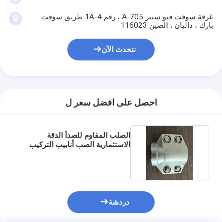
غرفة سوفت فيو سنتر A-705 ، رقم 1A-4 طريق سوفت
بارك ، داليان ، الصين 116023
نتحدث الآن
احصل على افضل سعر ل
الصلب المقاوم للصدأ الدقة
الاستثمارية الصب أنابيب التركيب
مع مشابك السلامة
دردشة