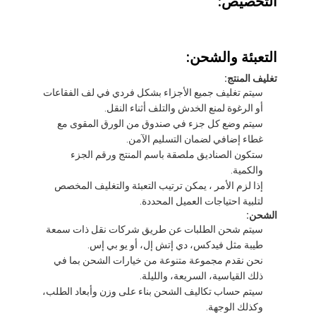
التخصيص:
شريط من القماش الزجاجي المصنوع من رقائق الألومنيوم
ورق الكرافت ذو الوجه احباط
التعبئة والشحن:
قماش الألياف الزجاجية رقائق الألومنيوم
تغليف المنتج:
سيتم تغليف جميع الأجزاء بشكل فردي في لف الفقاعات
شريط احباط سكريم
أو الرغوة لمنع الخدش والتلف أثناء النقل.
سيتم وضع كل جزء في صندوق من الورق المقوى مع
شريط لاصق من القماش
غطاء إضافي لضمان التسليم الآمن.
ستكون الصناديق ملصقة باسم المنتج ورقم الجزء
شريط لاصق مزدوج الجوانب
والكمية.
إذا لزم الأمر ، يمكن ترتيب التعبئة والتغليف المخصص
الشريط اللاصق PET
لتلبية احتياجات العميل المحددة.
الشحن:
صب الاستثمار الدقيق
سيتم شحن الطلبات عن طريق شركات نقل ذات سمعة
طيبة مثل فيدكس، دي إتش إل، أو يو بي إس.
لوح العزل الكهربائي
نحن نقدم مجموعة متنوعة من خيارات الشحن بما في
ذلك القياسية، السريعة، والليلة.
سيتم حساب تكاليف الشحن بناء على وزن وأبعاد الطلب،
وكذلك الوجهة.