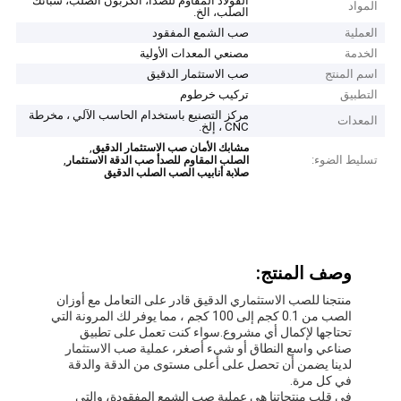
الفولاذ المقاوم للصدأ، الكربون الصلب، سبائك
المواد
الصلب، الخ.
العملية
صب الشمع المفقود
الخدمة
مصنعي المعدات الأولية
اسم المنتج
صب الاستثمار الدقيق
التطبيق
تركيب خرطوم
مركز التصنيع باستخدام الحاسب الآلي ، مخرطة
المعدات
CNC ، إلخ.
,
مشابك الأمان صب الاستثمار الدقيق
تسليط الضوء:
,
الصلب المقاوم للصدأ صب الدقة الاستثمار
صلابة أنابيب الصب الصلب الدقيق
وصف المنتج:
منتجنا للصب الاستثماري الدقيق قادر على التعامل مع أوزان
الصب من 0.1 كجم إلى 100 كجم ، مما يوفر لك المرونة التي
تحتاجها لإكمال أي مشروع.سواء كنت تعمل على تطبيق
صناعي واسع النطاق أو شيء أصغر، عملية صب الاستثمار
لدينا يضمن أن تحصل على أعلى مستوى من الدقة والدقة
في كل مرة.
في قلب منتجاتنا هي عملية صب الشمع المفقودة، والتي