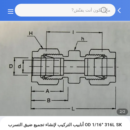
2/2
OD 1/16" 316L SK أنابيب التركيب لإنشاء تجميع ضيق التسرب