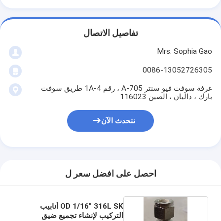
تفاصيل الاتصال
Mrs. Sophia Gao
0086-13052726305
غرفة سوفت فيو سنتر A-705 ، رقم 1A-4 طريق سوفت
بارك ، داليان ، الصين 116023
نتحدث الآن
الصفحة الرئيسية
احصل على افضل سعر ل
منتجات
OD 1/16" 316L SK أنابيب
معلومات عنا
التركيب لإنشاء تجميع ضيق