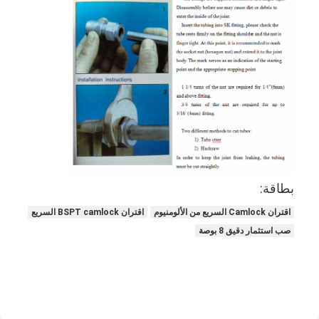
بطاقة:
اقتران Camlock السريع من الألومنيوم
اقتران BSPT camlock السريع
صب استثمار دقيق 8 بوصة