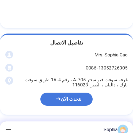
تفاصيل الاتصال
Mrs. Sophia Gao
0086-13052726305
غرفة سوفت فيو سنتر A-705 ، رقم 1A-4 طريق سوفت
بارك ، داليان ، الصين 116023
نتحدث الآن
Sophia
احصل على افضل سعر ل