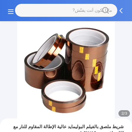
2/3
شريط ملصق بالفيلم البوليمايد عالية الإطالة المقاوم للنار مع