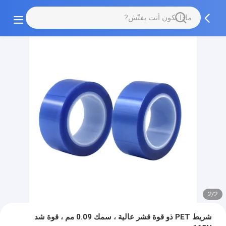
2/2
شريط PET ذو قوة قشر عالية ، سمك 0.09 مم ، قوة شد