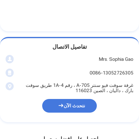
تفاصيل الاتصال
Mrs. Sophia Gao
0086-13052726305
غرفة سوفت فيو سنتر A-705 ، رقم 1A-4 طريق سوفت
بارك ، داليان ، الصين 116023
نتحدث الآن
احصل على افضل سعر ل