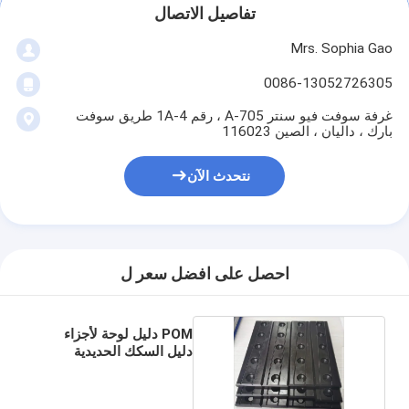
تفاصيل الاتصال
Mrs. Sophia Gao
0086-13052726305
غرفة سوفت فيو سنتر A-705 ، رقم 1A-4 طريق سوفت
بارك ، داليان ، الصين 116023
نتحدث الآن
احصل على افضل سعر ل
POM دليل لوحة لأجزاء
دليل السكك الحديدية
لمعدات البناء