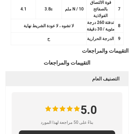
قوة الالتصاق
7
بالصفائح
N / 10 ملم
≥3.8
4.1
الفولاذية
تدفئة 260 درجة
8
لا تشوه ، لا عودة الشريط نهاية
مئوية / 30 دقيقة
9
الدرجة الحرارية
ح
التقييمات والمراجعات
التقييمات والمراجعات
التصنيف العام
الصفحة الرئيسية
5.0
منتجات
بناءً على 50 مراجعة لهذا المورد
معلومات عنا