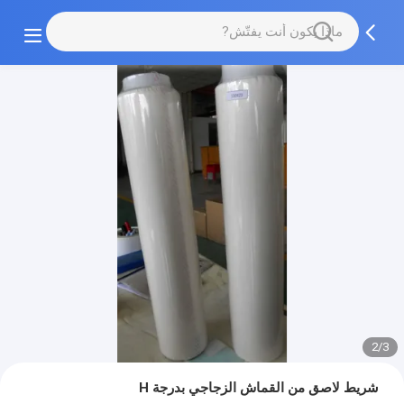
2/3
شريط لاصق من القماش الزجاجي بدرجة H