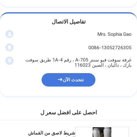
تفاصيل الاتصال
Mrs. Sophia Gao
0086-13052726305
غرفة سوفت فيو سنتر A-705 ، رقم 1A-4 طريق سوفت
بارك ، داليان ، الصين 116023
نتحدث الآن
احصل على افضل سعر ل
شريط لاصق من القماش