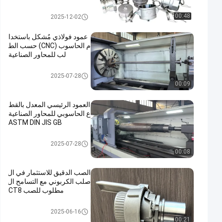
صب الاستثمار الدقيق
00:48
2025-12-02
عمود فولاذي مُشكل باستخدا
م الحاسوب (CNC) حسب الط
لب للمحاور الصناعية
صب الاستثمار الدقيق
2025-07-28
00:09
العمود الرئيسي المعدل بالقط
ع الحاسوبي للمحاور الصناعية
ASTM DIN JIS GB
صب الاستثمار الدقيق
2025-07-28
00:08
الصب الدقيق للاستثمار في ال
صلب الكربوني مع التسامح ال
مطلوب للصب CT8
صب الاستثمار الدقيق
2025-06-16
00:21