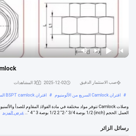
BSPT NPT Camlock
صب الاستثمار الدقيق
2025-12-02
3 المشاهدات
#
اقتران Camlock السريع من الألومنيوم
#
اقتران BSPT camlock السريع
العمل: الحجم (inch) 1/2 بوصة 3/4 "-2" 2 1/2 بوصة 3 " 4 "...
عرض المزيد
رسائل الزائر