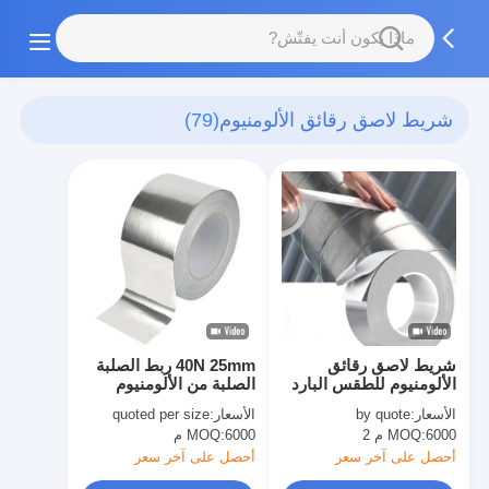
شريط لاصق رقائق الألومنيوم
(79)
شريط لاصق رقائق
40N 25mm ربط الصلبة
الألومنيوم للطقس البارد
الصلبة من الألومنيوم
الأسعار:
by quote
الأسعار:
quoted per size
6000 م 2
MOQ:
6000 م
MOQ:
أحصل على آخر سعر
أحصل على آخر سعر