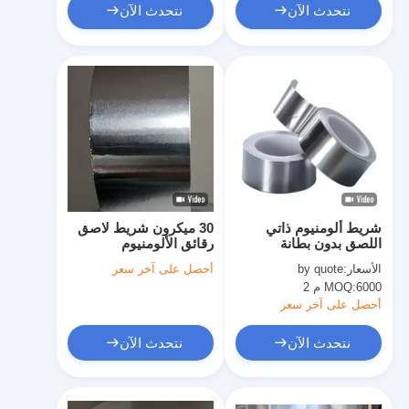
نتحدث الآن
نتحدث الآن
شريط ألومنيوم ذاتي
30 ميكرون شريط لاصق
اللصق بدون بطانة
رقائق الألومنيوم
لمقاومة درجات الحرارة
الأسعار:
by quote
أحصل على آخر سعر
المرتفعة والمنخفضة
6000 م 2
MOQ:
أحصل على آخر سعر
نتحدث الآن
نتحدث الآن