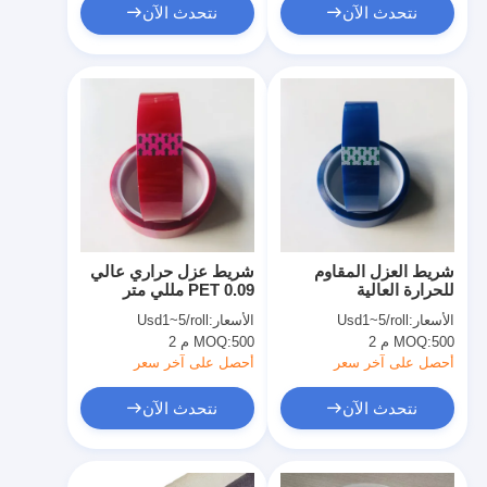
نتحدث الآن
نتحدث الآن
شريط العزل المقاوم
شريط عزل حراري عالي
للحرارة العالية
PET 0.09 مللي متر
الأسعار:
Usd1~5/roll
الأسعار:
Usd1~5/roll
500 م 2
MOQ:
500 م 2
MOQ:
أحصل على آخر سعر
أحصل على آخر سعر
نتحدث الآن
نتحدث الآن