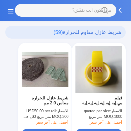
شريط عازل مقاوم للحرارة
(59)
فيلم
شريط عازل للحرارة
بي.إيه.إيه.إيه.إيه.إيه.إيه
مقاس 2.0 مم
الأسعار:
quoted per size
الأسعار:
USD50.00 per roll
1000 متر مربع
MOQ:
300 متر مربع لكل حجم
MOQ:
أحصل على آخر سعر
أحصل على آخر سعر