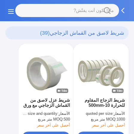
شريط لاصق من القماش الزجاجي
(39)
شريط الزجاج المقاوم
شريط عزل لاصق من
للحرارة 10-500mm
القماش الزجاجي مع ورق
تحرير سيليكون
الأسعار:
quoted per size
الأسعار:
quoted as per size and quantity
1000 متر مربع
MOQ:
500 متر مربع
MOQ:
أحصل على آخر سعر
أحصل على آخر سعر