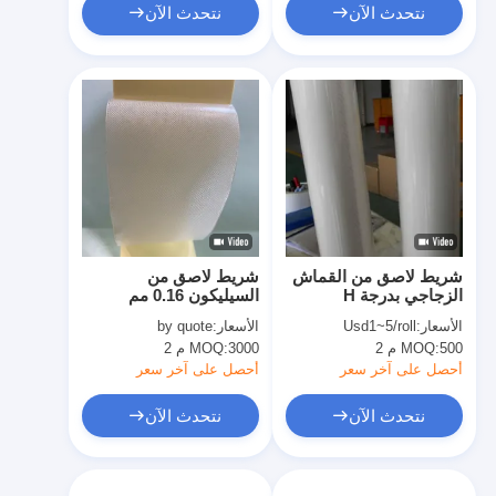
نتحدث الآن
نتحدث الآن
شريط لاصق من القماش
شريط لاصق من
الزجاجي بدرجة H
السيليكون 0.16 مم
الأسعار:
Usd1~5/roll
الأسعار:
by quote
500 م 2
MOQ:
3000 م 2
MOQ:
أحصل على آخر سعر
أحصل على آخر سعر
نتحدث الآن
نتحدث الآن