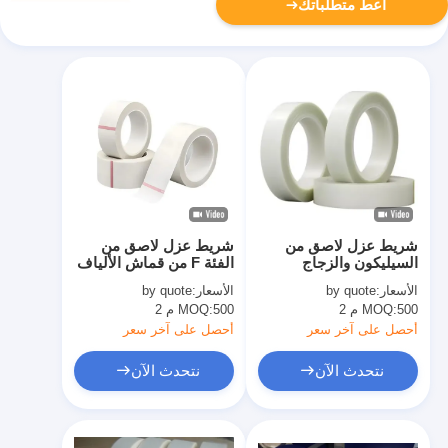
أعط متطلباتك
شريط عزل لاصق من
شريط عزل لاصق من
السيليكون والزجاج
الفئة F من قماش الألياف
المقاوم للهب
الزجاجية وشريط لاصق
الأسعار:
by quote
الأسعار:
by quote
أكريليك
500 م 2
MOQ:
500 م 2
MOQ:
أحصل على آخر سعر
أحصل على آخر سعر
نتحدث الآن
نتحدث الآن