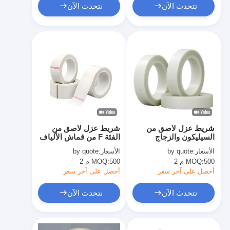
نتحدث الآن
نتحدث الآن
شريط عزل لاصق من
شريط عزل لاصق من
السيليكون والزجاج
الفئة F من قماش الألياف
المقاوم للهب
الزجاجية وشريط لاصق
الأسعار:
by quote
الأسعار:
by quote
أكريليك
500 م 2
MOQ:
500 م 2
MOQ:
أحصل على آخر سعر
أحصل على آخر سعر
نتحدث الآن
نتحدث الآن