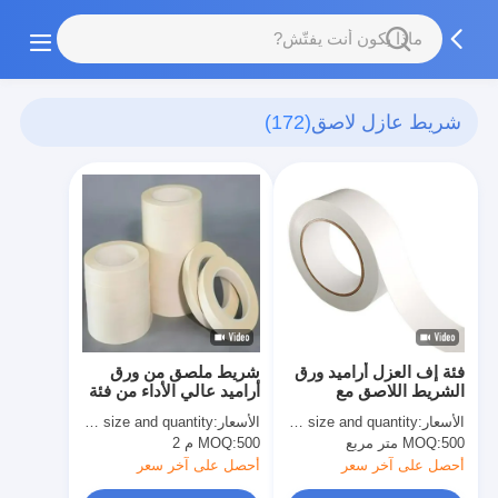
شريط عازل لاصق
(172)
فئة إف العزل أراميد ورق
شريط ملصق من ورق
الشريط اللاصق مع
أراميد عالي الأداء من فئة
خيارات نموذج متعددة
H للعزل
الأسعار:
quoted as per size and quantity
الأسعار:
basing on size and quantity
500 متر مربع
MOQ:
500 م 2
MOQ:
أحصل على آخر سعر
أحصل على آخر سعر