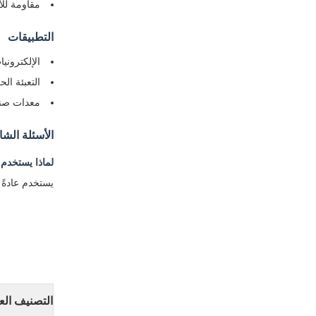
مقاومة للأ
التطبيقات
الإلكتروني
التعبئة ال
معدات صنا
الأسئلة الشا
لماذا يستخدم ا
يستخدم عادةً 
التصنيف الع