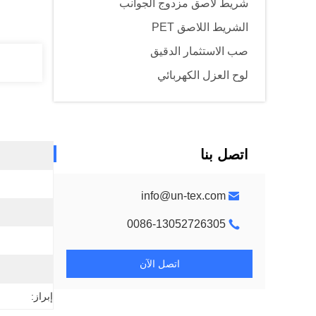
شريط لاصق مزدوج الجوانب
الشريط اللاصق PET
صب الاستثمار الدقيق
لوح العزل الكهربائي
اتصل بنا
info@un-tex.com
0086-13052726305
اتصل الآن
إبراز: