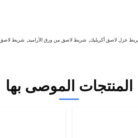
يط عزل لاصق أكريليك
,
شريط لاصق من ورق الأراميد
,
شريط لاصق م
المنتجات الموصى بها