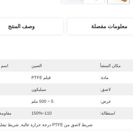
معلومات مفصلة
وصف المنتج
مكان المنشأ
الصين
اسم ا
مادة:
فيلم PTFE
لاصق:
سيليكون
عرض:
5 ~ 500 ملم
استطالة:
110~150%
مقاومة 
شريط لاصق من PTFE درجة حرارة عالية
, 
شريط تيفلو