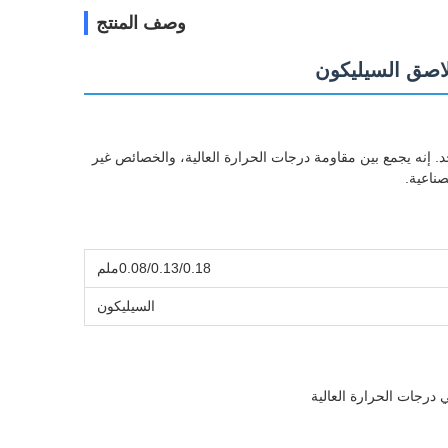
وصف المنتج
لصق السيليكون على جانب واحد. إنه يجمع بين مقاومة درجات الحرارة العالية، والخصائص غير
صناعية.
0.08/0.13/0.18ملم
السيليكون