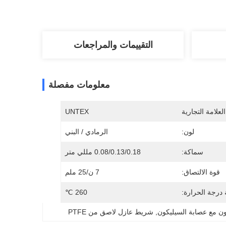
التقييمات والمراجعات
معلومات مفصلة
لعلامة التجارية
UNTEX
لون:
الرمادي / البني
سماكة:
0.08/0.13/0.18 مللي متر
قوة الالتصاق:
7 ن/25 ملم
درجة الحرارة:
260 ℃
ن مع عصابة السيليكون
, 
شريط عازل لاصق من PTFE