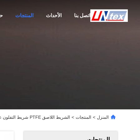
اتصل بنا
الأحداث
المنتجات
حو
المنزل
>
المنتجات
>
الشريط اللاصق PTFE شريط التفلون عالي درجة الحرارة مع اللاصق السيليكون
المنتجات