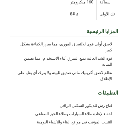
سماكة
160 ميكرومتر
تك الأولي
≥ 8#
المزايا الرئيسية
لاصق أولي قوي للالتصاق الفوري، مما يعزز الكفاءة بشكل
كبير
قوة الشد العالية تمنع التمزق أثناء الاستخدام، مما يضمن
المتانة
نظام لاصق أكريليك مائي صديق للبيئة ولا يترك أي بقايا على
الإطلاق
التطبيقات
قناع رش للديكور السكني الراقي
اخفاء لإعادة طلاء السيارات وطلاء الخبز الصناعي
التثبيت المؤقت في مواقع البناء وللأشياء اليومية