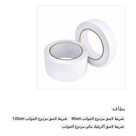
جولة في المعمل
مراقبة الجودة
اتصل بنا
شريط عازل لاصق
شريط عزل قماش زجاجي
شريط عازل مقاوم للحرارة
شريط لاصق من القماش الزجاجي
بطاقة:
شريط لاصق فيلم بوليميد
شريط لاصق مزدوج الجوانب 80um
شريط لاصق مزدوج الجوانب 120um
شريط لاصق رقائق الألومنيوم
شريط لاصق أكريليك مائي مزدوج الجوانب