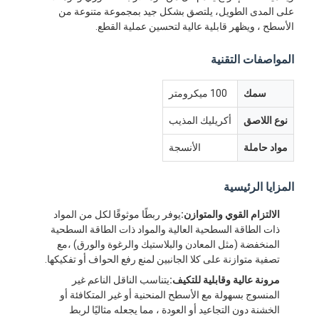
على المدى الطويل، يلتصق بشكل جيد بمجموعة متنوعة من
الأسطح ، ويظهر قابلية عالية لتحسين عملية القطع.
المواصفات التقنية
سمك
100 ميكرومتر
نوع اللاصق
أكريليك المذيب
مواد حاملة
الأنسجة
المزايا الرئيسية
الالتزام القوي والمتوازن:
يوفر ربطًا موثوقًا لكل من المواد
ذات الطاقة السطحية العالية والمواد ذات الطاقة السطحية
المنخفضة (مثل المعادن والبلاستيك والرغوة والورق) ،مع
تصفية متوازنة على كلا الجانبين لمنع رفع الحواف أو تفكيكها.
مرونة عالية وقابلية للتكيف:
يتناسب الناقل الناعم غير
المنسوج بسهولة مع الأسطح المنحنية أو غير المتكافئة أو
الخشنة دون التجاعيد أو العودة ، مما يجعله مثاليًا لربط