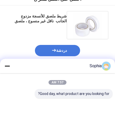
شريط ملصق للأنسجة مزدوج
الجانب ️ ناقل غير منسوج ، ملصق
عالي الارتباط على كلا الجانبين
دردشة
Sophia
المنتجات الموصى بها
7:57 AM
Good day, what product are you looking for?