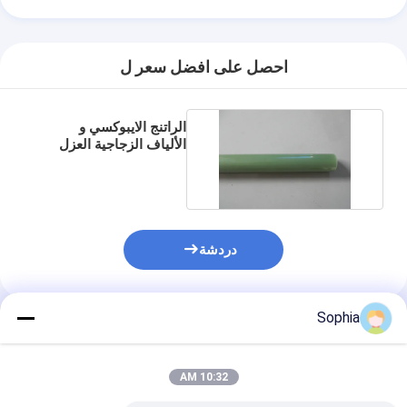
احصل على افضل سعر ل
الراتنج الايبوكسي و
الألياف الزجاجية العزل
الكهربائي وظيفة العصا
دردشة
Sophia
المنتجات الموصى بها
10:32 AM