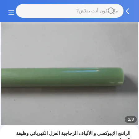
2/3
الراتنج الايبوكسي و الألياف الزجاجية العزل الكهربائي وظيفة