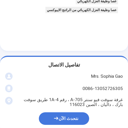
عصا وظيفة العزل الكهربائي
عصا وظيفة العزل الكهربائي من الراتنج الايبوكسي
تفاصيل الاتصال
Mrs. Sophia Gao
0086-13052726305
غرفة سوفت فيو سنتر A-705 ، رقم 1A-4 طريق سوفت
بارك ، داليان ، الصين 116023
نتحدث الآن