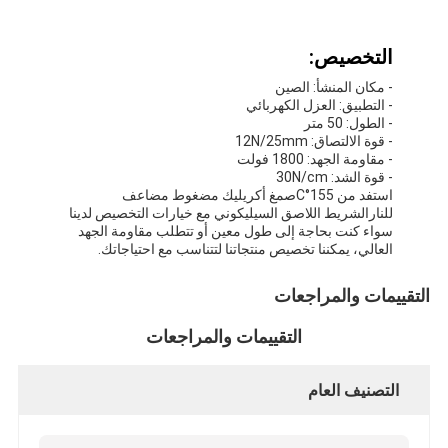
التخصيص:
- مكان المنشأ: الصين
- التطبيق: العزل الكهربائي
- الطول: 50 متر
- قوة الالتصاق: 12N/25mm
- مقاومة الجهد: 1800 فولت
- قوة الشد: 30N/cm
استفد من 155
°C
صمغ أكريليك مضغوط مضاعف
للنار
الشريط اللاصق السيليكوني مع خيارات التخصيص لدينا
سواء كنت بحاجة إلى طول معين أو تتطلب مقاومة الجهد
العالي، يمكننا تخصيص منتجاتنا لتتناسب مع احتياجاتك.
التقييمات والمراجعات
التقييمات والمراجعات
التصنيف العام