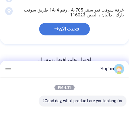
غرفة سوفت فيو سنتر A-705 ، رقم 1A-4 طريق سوفت
بارك ، داليان ، الصين 116023
نتحدث الآن
احصل على افضل سعر ل
Sophia
شريط عازل من الورق الأراميد مع
1800 فولت مقاومة الجهد الفئة F
4:31 PM
155 درجة مئوية صمغ أكريليك مضاد
للنار
Good day, what product are you looking for?
دردشة