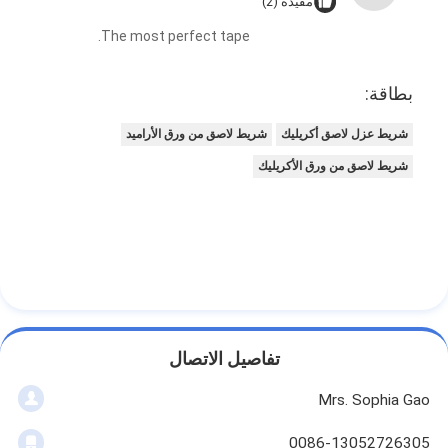
مفيدة (2)
The most perfect tape.
بطاقة:
شريط عزل لاصق أكريليك
شريط لاصق من ورق الأراميد
شريط لاصق من ورق الأكريليك
تفاصيل الاتصال
Mrs. Sophia Gao
0086-13052726305