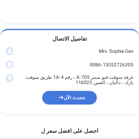
تفاصيل الاتصال
Mrs. Sophia Gao
0086-13052726305
غرفة سوفت فيو سنتر A-705 ، رقم 1A-4 طريق سوفت
بارك ، داليان ، الصين 116023
نتحدث الآن
احصل على افضل سعر ل