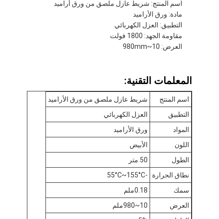
اسم المنتج: شريط عازل ملصق من ورق أراميد
مادة: ورق الأراميد
التطبيق: العزل الكهربائي
مقاومة الجهد: 1800 فولت
العرض: 10~980mm
المعلمات التقنية:
اسم المنتج
شريط عازل ملصق من ورق الأراميد
التطبيق
العزل الكهربائي
المواد
ورق الأراميد
اللون
الأبيض
الطول
50 متر
الصفحة الرئيسية
نطاق الحرارة
-55°C~155°C
منتجات
سمك
0.18ملم
العرض
10~980ملم
معلومات عنا