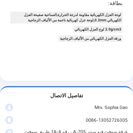
بطاقة:
لوحة العزل الكهربائية مقاومة لدرجة الحرارة,الصناعية صفيحة العزل
الكهربائي 0.2mm,لوحة عزل كهربائية ناعمة من الألياف الزجاجية
2.0g/cm3 لوح العزل الكهربائي
ورقة العزل الكهربائي من الألياف الزجاجية
تفاصيل الاتصال
Mrs. Sophia Gao
0086-13052726305
غرفة سوفت فيو سنتر A-705 ، رقم 1A-4 طريق سوفت