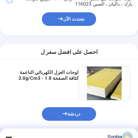
بارك ، داليان ، الصين 116023
نتحدث الآن
احصل على افضل سعر ل
لوحات العزل الكهربائي الناعمة
كثافة الصفحة 1.8 - 2.0g/Cm3
قوة الانحناء ≥ 340MPa
دردشة
Sophia