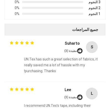
3 النجوم
0%
2 النجوم
0%
1 النجوم
0%
جميع المراجعات
Suharto
S
مفيدة (3)
UN.Tex has such a great selection of fabrics, it
really saved me a lot of hassle with my
purchasing. Thanks!
الصفحة الرئيسية
Lee
منتجات
L
مفيدة (3)
معلومات عنا
I recommend UN.Tex's tape, including their