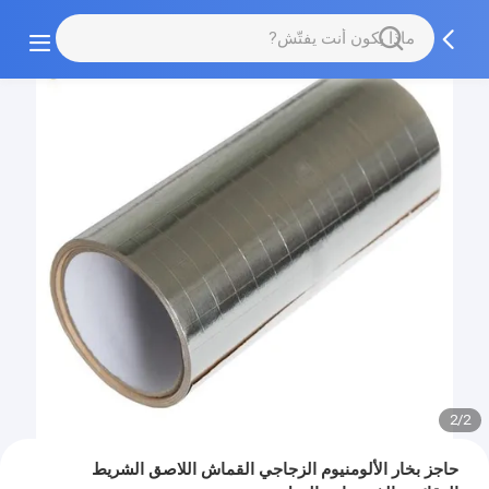
2/2
حاجز بخار الألومنيوم الزجاجي القماش اللاصق الشريط