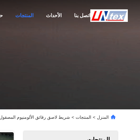
اتصل بنا
الأحداث
المنتجات
حو
المنزل
>
المنتجات
>
شريط لاصق رقائق الألومنيوم المصقول
المنتجات