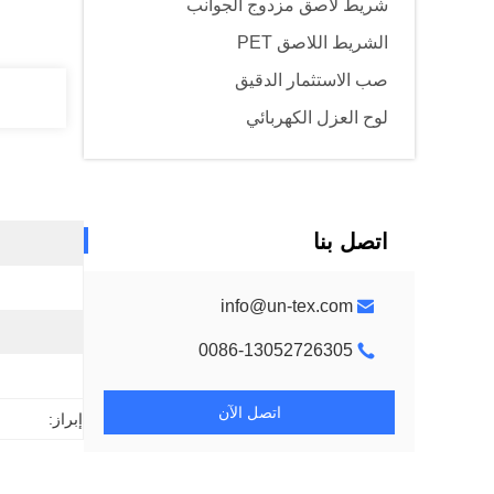
شريط لاصق مزدوج الجوانب
الشريط اللاصق PET
صب الاستثمار الدقيق
لوح العزل الكهربائي
اتصل بنا
info@un-tex.com
0086-13052726305
اتصل الآن
إبراز: