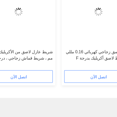
شريط لاصق زجاجي كهربائي 0.16 مللي
لاصق أكريليك بدرجة F
مم ، شريط قماش زجاجي ، درج
عالية مع إصدار ورق
اتصل الآن
اتصل الآن