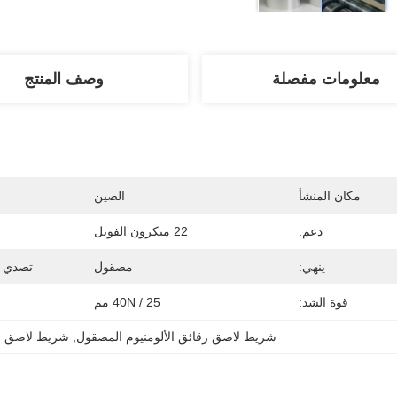
معلومات مفصلة
وصف المنتج
مكان المنشأ
الصين
دعم:
22 ميكرون الفويل
ينهي:
مصقول
تصدي ا
قوة الشد:
40N / 25 مم
شريط لاصق رقائق الألومنيوم المصقول
, 
شريط لاصق رقائق ا