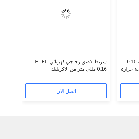
شريط عازل لاصق من الأكريليك 0.16
شريط لاصق زجاجي كهربائي PTFE
ة حرارة
0.16 مللي متر من الاكريليك
اتصل الآن