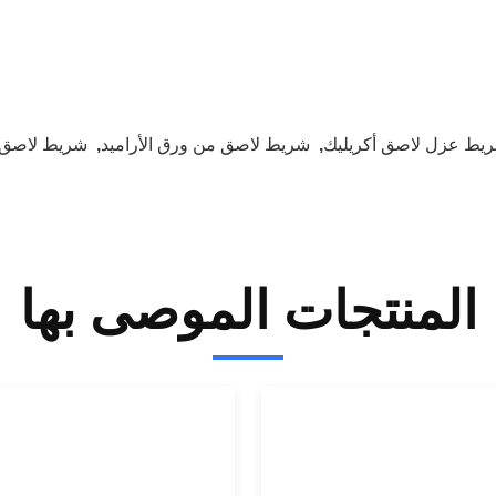
يط عزل لاصق أكريليك
,
شريط لاصق من ورق الأراميد
,
شريط لاصق م
المنتجات الموصى بها