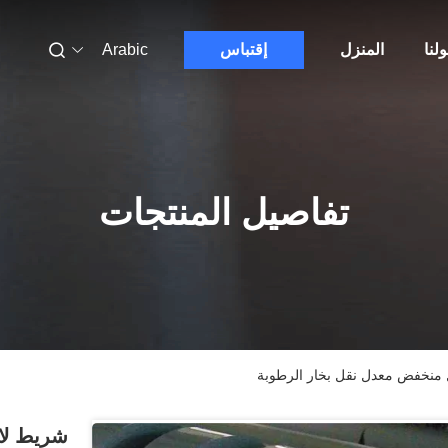
لنا
المنزل
إقتباس
Arabic
تفاصيل المنتجات
 منخفض معدل نقل بخار الرطوبة
شريط لا