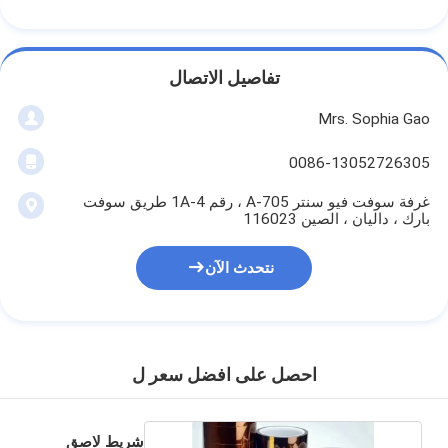
تفاصيل الاتصال
Mrs. Sophia Gao
0086-13052726305
غرفة سوفت فيو سنتر A-705 ، رقم 1A-4 طريق سوفت
بارك ، داليان ، الصين 116023
نتحدث الآن
احصل على افضل سعر ل
شريط لاصق