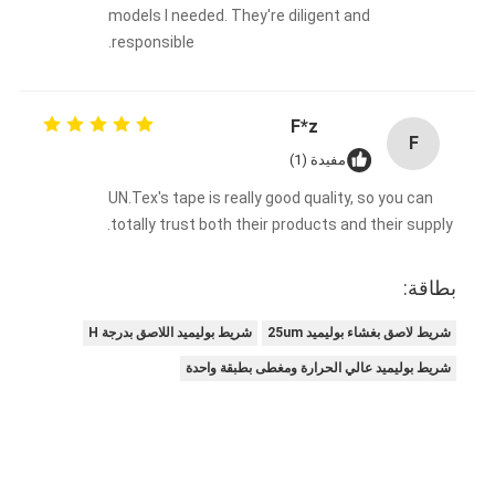
models I needed. They're diligent and
responsible.
F*z
F
مفيدة (1)
UN.Tex's tape is really good quality, so you can
totally trust both their products and their supply.
بطاقة:
شريط لاصق بغشاء بوليميد 25um
شريط بوليميد اللاصق بدرجة H
شريط بوليميد عالي الحرارة ومغطى بطبقة واحدة