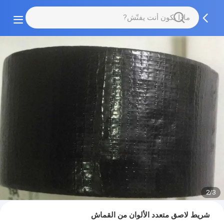
2/3
شريط لاصق متعدد الألوان من القماش