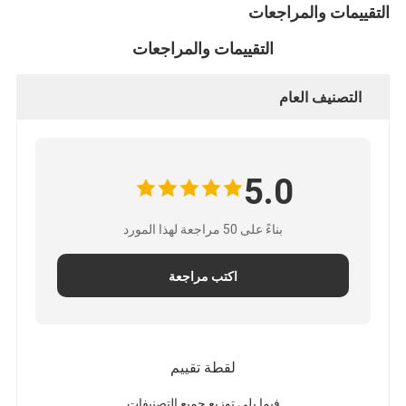
التقييمات والمراجعات
التقييمات والمراجعات
التصنيف العام
5.0
بناءً على 50 مراجعة لهذا المورد
اكتب مراجعة
الصفحة الرئيسية
منتجات
لقطة تقييم
معلومات عنا
فيما يلي توزيع جميع التصنيفات