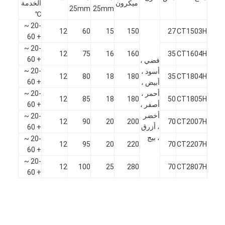
ميكرون
الخدمة
25mm
25mm
℃
-20 ~
12
60
15
150
27
CT1503H
+ 60
-20 ~
12
75
16
160
35
CT1604H
+ 60
فضي ،
-20 ~
أسود ،
12
80
18
180
35
CT1804H
+ 60
أبيض ،
أحمر ،
-20 ~
12
85
18
180
50
CT1805H
أصفر ،
+ 60
أخضر
-20 ~
12
90
20
200
70
CT2007H
، أزرق
+ 60
، بيج
-20 ~
12
95
20
220
70
CT2207H
+ 60
-20 ~
12
100
25
280
70
CT2807H
+ 60