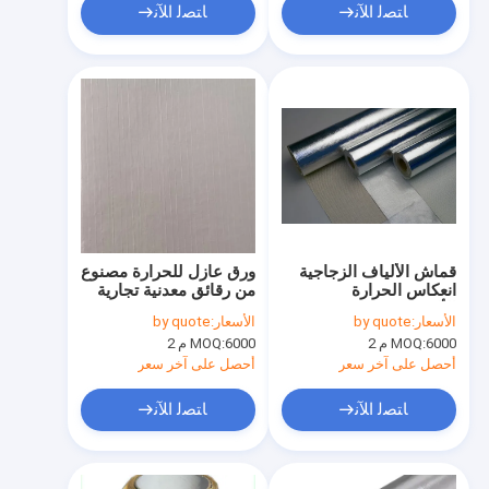
ﺎﺘﺼﻟ ﺍﻶﻧ
ﺎﺘﺼﻟ ﺍﻶﻧ
قماش الألياف الزجاجية
ورق عازل للحرارة مصنوع
انعكاس الحرارة
من رقائق معدنية تجارية
الألومنيوم
الأسعار:
by quote
الأسعار:
by quote
6000 م 2
MOQ:
6000 م 2
MOQ:
أحصل على آخر سعر
أحصل على آخر سعر
ﺎﺘﺼﻟ ﺍﻶﻧ
ﺎﺘﺼﻟ ﺍﻶﻧ