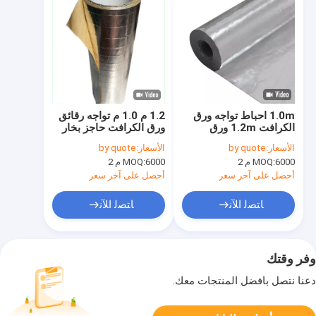
1.0m احباط تواجه ورق
1.2 م 1.0 م تواجه رقائق
الكرافت 1.2m ورق
ورق الكرافت حاجز بخار
الكرافت حاجز بخار
العزل
الأسعار:
by quote
الأسعار:
by quote
6000 م 2
MOQ:
6000 م 2
MOQ:
أحصل على آخر سعر
أحصل على آخر سعر
ﺎﺘﺼﻟ ﺍﻶﻧ
ﺎﺘﺼﻟ ﺍﻶﻧ
وفر وقتك
دعنا نتصل بأفضل المنتجات معك.