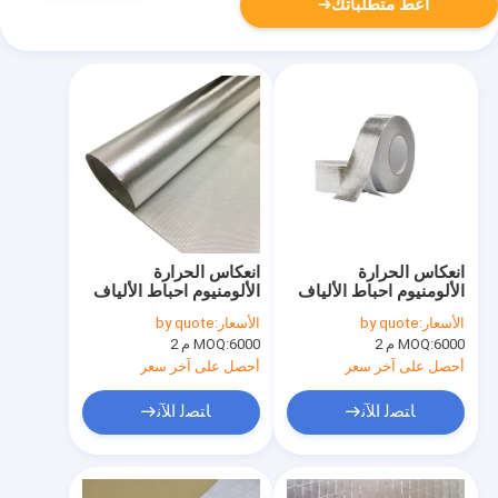
أعط متطلباتك
انعكاس الحرارة
انعكاس الحرارة
الألومنيوم احباط الألياف
الألومنيوم احباط الألياف
الزجاجية القماش العزل
الزجاجية القماش العزل
الأسعار:
by quote
الأسعار:
by quote
الحراري لاصق للماء
الحراري
6000 م 2
MOQ:
6000 م 2
MOQ:
أحصل على آخر سعر
أحصل على آخر سعر
ﺎﺘﺼﻟ ﺍﻶﻧ
ﺎﺘﺼﻟ ﺍﻶﻧ