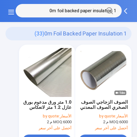
(33)
1 0m Foil Backed Paper Insulation
الصوف الزجاجي الصوف
1.0 متر ورق مدعوم بورق
الصخري الصوف المعدني
عازل 1.2 متر لانعكاس
المدعوم بورق عازل 1.0
الحرارة والعزل الحراري
الأسعار:
by quote
الأسعار:
by quote
م 1.2 م 1.25 م 1.30 م
6000 م 2
MOQ:
6000 م 2
MOQ:
أحصل على آخر سعر
أحصل على آخر سعر