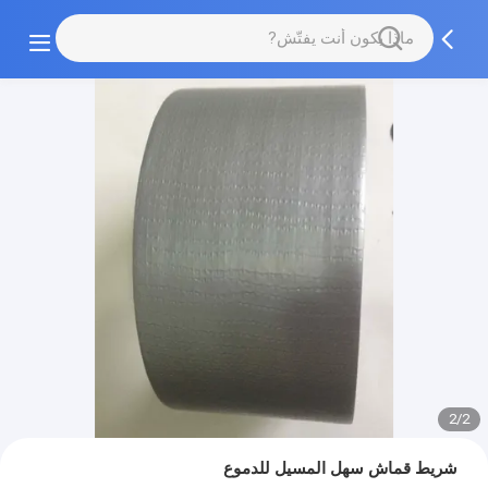
2/2
شريط قماش سهل المسيل للدموع