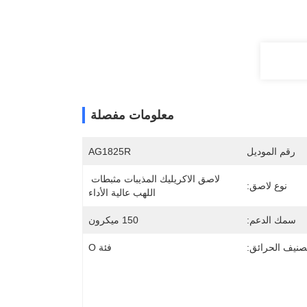
معلومات مفصلة
رقم الموديل
AG1825R
لاصق الاكريليك المذيبات مثبطات 
نوع لاصق:
اللهب عالية الأداء
سمك الدعم:
150 ميكرون
صنيف الحرائق:
فئة O