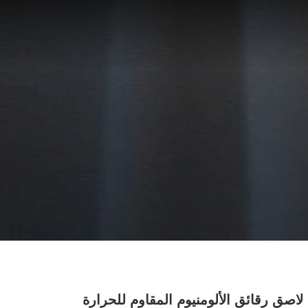
اصق رقائق الألومنيوم المقاوم للحرارة