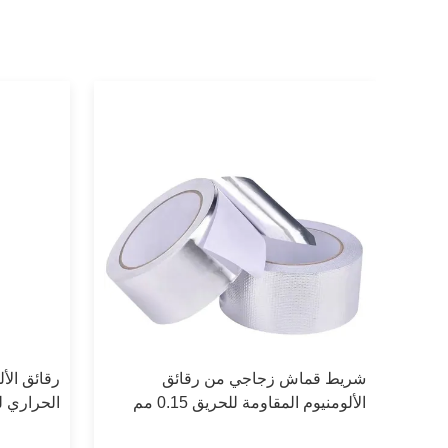
شريط قماش زجاجي من رقائق
الألومنيوم المقاومة للحريق 0.15 مم
الحراري لت