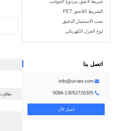
شريط لاصق مزدوج الجوانب
الشريط اللاصق PET
صب الاستثمار الدقيق
لوح العزل الكهربائي
اتصل بنا
info@un-tex.com
0086-13052726305
نطاق در
اتصل الآن