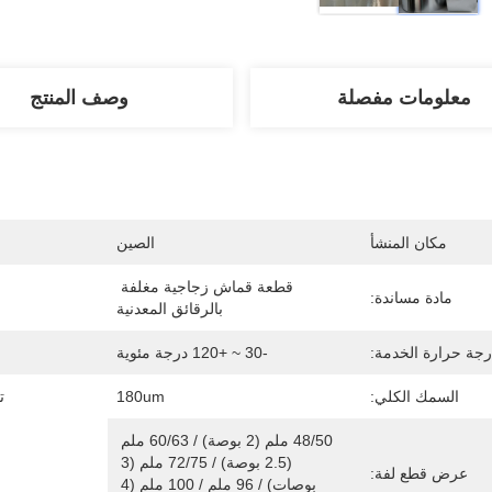
معلومات مفصلة
وصف المنتج
مكان المنشأ
الصين
قطعة قماش زجاجية مغلفة 
مادة مساندة:
بالرقائق المعدنية
جة حرارة الخدمة:
-30 ~ +120 درجة مئوية
السمك الكلي:
180um
ت
48/50 ملم (2 بوصة) / 60/63 ملم 
(2.5 بوصة) / 72/75 ملم (3 
عرض قطع لفة:
بوصات) / 96 ملم / 100 ملم (4 