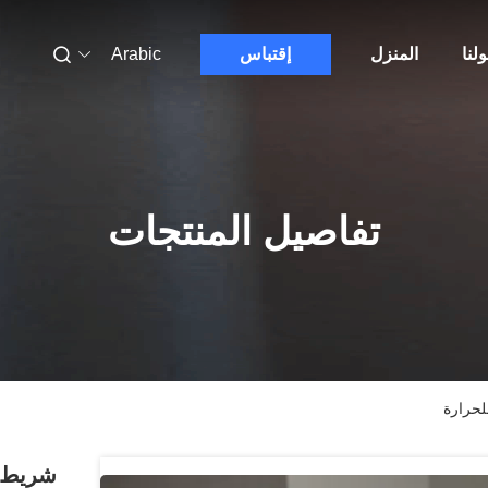
لنا
المنزل
إقتباس
Arabic
تفاصيل المنتجات
لحرارة
شريط ل