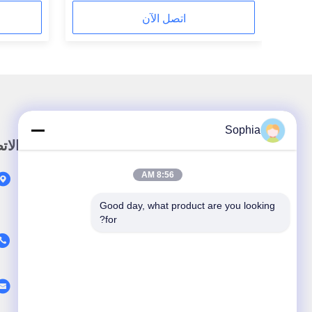
اتصل الآن
Sophia
رابط سريع
الات
8:56 AM
المنزل
المنتجات
Good day, what product are you looking 
for?
حولنا
اتصل بنا