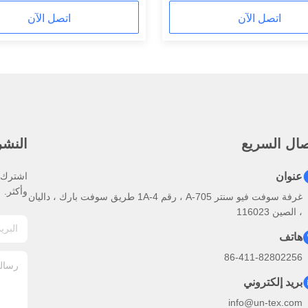
اتصل الآن
اتصل الآن
صال السريع
النشرة
عنوان
اشترك ف
وأكثر.
غرفة سوفت فيو سنتر A-705 ، رقم 1A-4 طريق سوفت بارك ، داليان
، الصين 116023
هاتف
86-411-82802256
بريد إلكتروني
info@un-tex.com