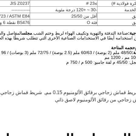
JIS Z0237
≥23 #
لخدمة
-30 ~ +120 درجة مئوية
------------
ق
أقل من 25/50
723 / ASTM E84
ق
فئة O
BS476 نقطة 6 و 7
جية:
صناعة التدفئة والتهوية وتكييف الهواء لربط وختم الشب.
مجلس
المفاصل وال
 استخدامه أيضًا في الاستخدامات الصناعية الأخرى التي تتطلب شريطًا بهذه ال
حجمه المتاحة
:
48/50 ملم (2 بوصة) / 60/63 ملم (2.5 بوصة) / 72/75 ملم (3 بوصات) / 96 ملم / 100 ملم (4 بوصات).
، 1200 مم
و: 500 م / 750 م
يط قماش زجاجي برقائق الألومنيوم 0.15 مم
,
شريط قماش زجاجي رقا
زجاجي من رقائق الألومنيوم لاصق ذاتي