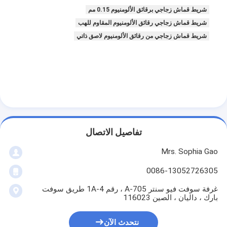
شريط قماش زجاجي برقائق الألومنيوم 0.15 مم
شريط قماش زجاجي رقائق الألومنيوم المقاوم للهب
شريط قماش زجاجي من رقائق الألومنيوم لاصق ذاتي
تفاصيل الاتصال
Mrs. Sophia Gao
الصفحة الرئيسية
0086-13052726305
غرفة سوفت فيو سنتر A-705 ، رقم 1A-4 طريق سوفت
منتجات
بارك ، داليان ، الصين 116023
معلومات عنا
نتحدث الآن