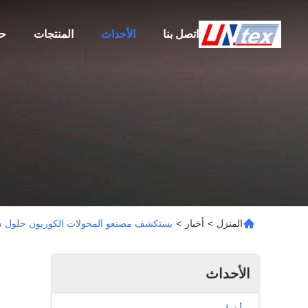
اتصل بنا
الأحداث
المنتجات
حو
المنزل
>
أخبار
>
يستكشف مصنعو المحولات الكوريون حلول شر
الأحداث