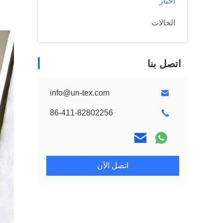
أخبار
الحالات
اتصل بنا
info@un-tex.com
86-411-82802256
اتصل الآن