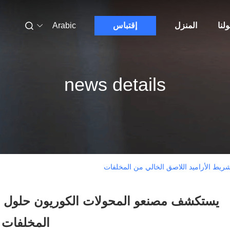
لنا
المنزل
إقتباس
Arabic
news details
يط الأراميد اللاصق الخالي من المخلفات
يستكشف مصنعو المحولات الكوريون حلول شر
المخلفات