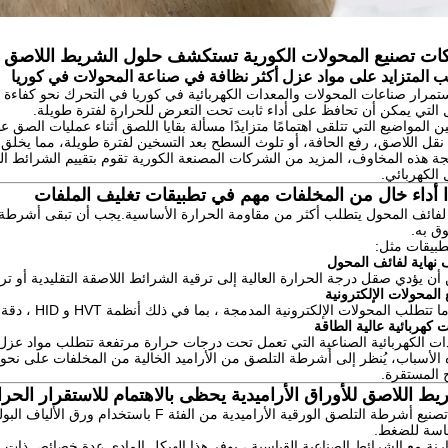
ت تصنيع المحولات الكورية تستكشف حلول الشريط اللاصق من
ب المتزايد على مواد عزل أكثر نظافة في صناعة المحولات في كوريا
تمرار صناعات المحولات والمعدات الكهربائية في كوريا في التحرك نحو كفاءة 
 التي يمكن أن تحافظ على أداء ثابت تحت التعرض للحرارة لفترة طويلة.
ن المواضيع التي تتلقى اهتمامًا متزايدًا مسألة بقايا اللصق أثناء عمليات الصق ع
نقل اللاصق، رفع الحافة، أو تلوث السطح بعد التسخين لفترة طويلة، مما يخلق 
 الكهربائي.
ا أداء خال من المخلفات مهم في تطبيقات تغليف الملفات
فائف المحول يتطلب أكثر من مقاومة الحرارة الأساسية.يجب أن تبقى أشرطة ال
وق به.
بيقات مثل:
 نهاية لفائف المحول
أن يؤدي صقل درجة الحرارة العالية إلى ترقية الشرائط اللاصقة التقليدية أو ترك
 المحولات الإلكترونية
 تتطلب المحولات الإلكترونية المدمجة ، بما في ذلك أنظمة HVT و HID ، دقة تغليف أكثر صرامة وأداء تفريغ أكثر سلاسة.
 كهربائية عالية الطاقة
ات الكهربائية الصناعية التي تعمل تحت درجات حرارة مرتفعة تتطلب مواد عزل 
 الأسباب، يُنظر إلى أشرطة التلصق من الأراميد الخالية من المخلفات على نحو مت
ج المستقرة.
يط اللاصق للأوراق الأراميدية يحظى بالاهتمام للاستقرار الحر
ويتم تصنيع أشرطة التلصق الورقية الأراميدية 
اسة للضغط.
ارنة مع الشرائط الصناعية القياسية ، يوفر هذا الهيكل المادي عدة خصائص ذات