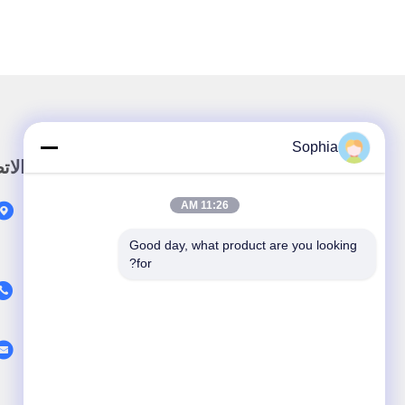
Sophia
رابط سريع
الات
11:26 AM
المنزل
المنتجات
Good day, what product are you looking 
for?
حولنا
اتصل بنا